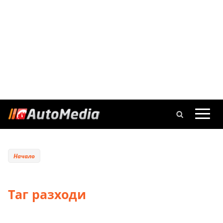
Начало
Таг разходи