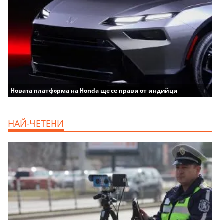
Новата платформа на Honda ще се прави от индийци
НАЙ-ЧЕТЕНИ