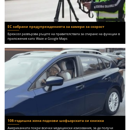
ЕС забрани предупрежденията за камери за скорост
Брюксел развързва ръцете на правителствата за спиране на функции в
приложения като Waze и Google Maps
108-годишна жена поднови шофьорската си книжка
Американката покри всички медицински изисквания, за да получи