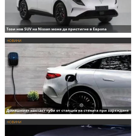
Този нов SUV на Nissan може да пристигне в Европа
НОВИНИ
Домашният контакт губи от станция на стената при зареждане
НОВИНИ