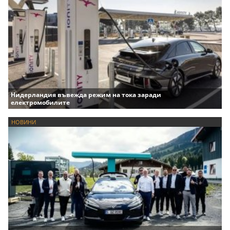
Нидерландия въвежда режим на тока заради
електромобилите
НОВИНИ