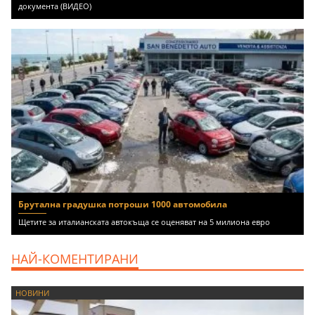
документа (ВИДЕО)
Брутална градушка потроши 1000 автомобила
Щетите за италианската автокъща се оценяват на 5 милиона евро
НАЙ-КОМЕНТИРАНИ
НОВИНИ