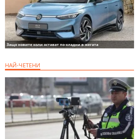
Защо новите коли остават по-хладни в жегата
НАЙ-ЧЕТЕНИ