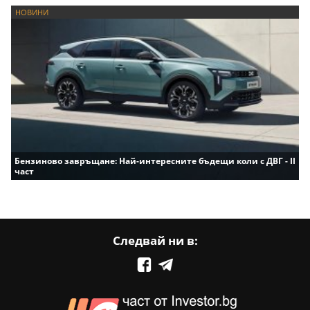
НОВИНИ
Бензиново завръщане: Най-интересните бъдещи коли с ДВГ - II
част
Следвай ни в: