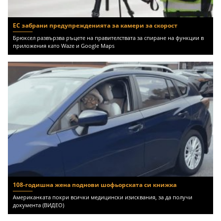
ЕС забрани предупрежденията за камери за скорост
Брюксел развързва ръцете на правителствата за спиране на функции в
приложения като Waze и Google Maps
108-годишна жена поднови шофьорската си книжка
Американката покри всички медицински изисквания, за да получи
документа (ВИДЕО)