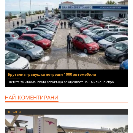
Брутална градушка потроши 1000 автомобила
Щетите за италианската автокъща се оценяват на 5 милиона евро
НАЙ-КОМЕНТИРАНИ
НОВИНИ