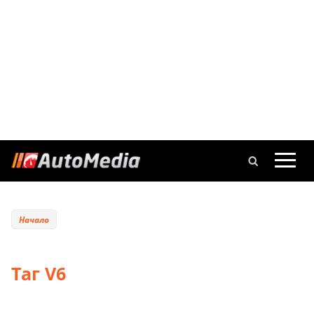
Начало
Таг V6