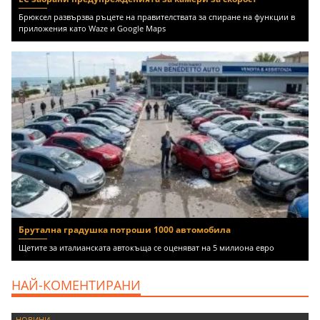
Брюксел развързва ръцете на правителствата за спиране на функции в
приложения като Waze и Google Maps
Брутална градушка потроши 1000 автомобила
Щетите за италианската автокъща се оценяват на 5 милиона евро
НАЙ-КОМЕНТИРАНИ
НОВИНИ