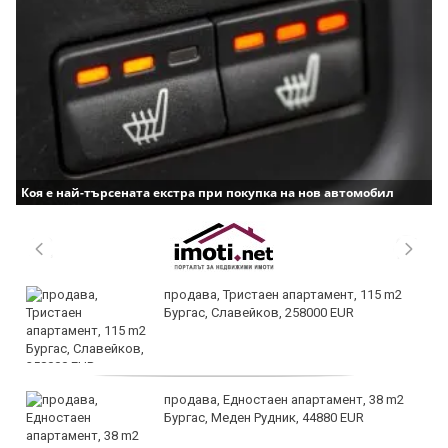
Коя е най-търсената екстра при покупка на нов автомобил
продава, Тристаен апартамент, 115 m2
Бургас, Славейков, 258000 EUR
продава, Едностаен апартамент, 38 m2
Бургас, Меден Рудник, 44880 EUR