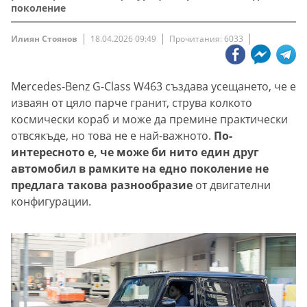
поколение
Илиян Стоянов
18.04.2026 09:49
Прочитания: 6033
Mercedes-Benz G-Class W463 създава усещането, че е
изваян от цяло парче гранит, струва колкото
космически кораб и може да премине практически
отвсякъде, но това не е най-важното.
По-
интересното е, че може би нито един друг
автомобил в рамките на едно поколение не
предлага такова разнообразие
от двигателни
конфигурации.