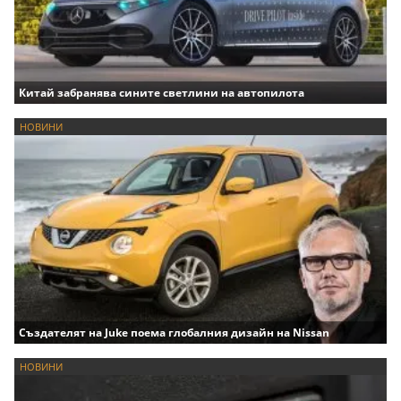
Китай забранява сините светлини на автопилота
НОВИНИ
Създателят на Juke поема глобалния дизайн на Nissan
НОВИНИ