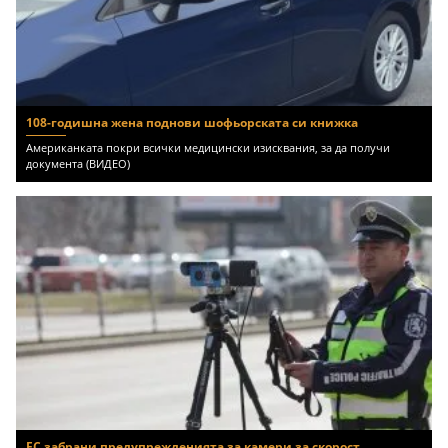
108-годишна жена поднови шофьорската си книжка
Американката покри всички медицински изисквания, за да получи
документа (ВИДЕО)
ЕС забрани предупрежденията за камери за скорост