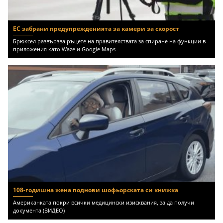
ЕС забрани предупрежденията за камери за скорост
Брюксел развързва ръцете на правителствата за спиране на функции в
приложения като Waze и Google Maps
108-годишна жена поднови шофьорската си книжка
Американката покри всички медицински изисквания, за да получи
документа (ВИДЕО)