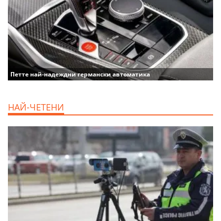
Петте най-надеждни германски автоматика
НАЙ-ЧЕТЕНИ