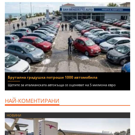
Брутална градушка потроши 1000 автомобила
Щетите за италианската автокъща се оценяват на 5 милиона евро
НАЙ-КОМЕНТИРАНИ
НОВИНИ