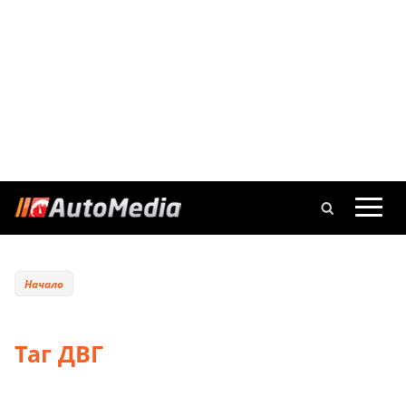
Начало
Таг ДВГ