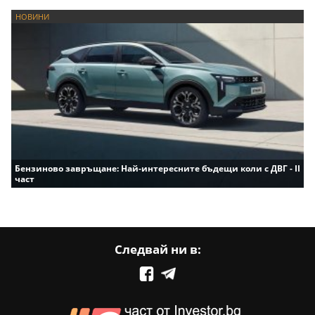
НОВИНИ
Бензиново завръщане: Най-интересните бъдещи коли с ДВГ - II
част
Следвай ни в: