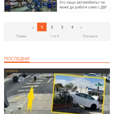
Ето защо автомобилът не
може да работи само с ДВГ
1
2
3
4
Първа
1 от 8
Последна
ПОСЛЕДНИ
НОВИНИ