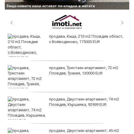
Защо новите коли остават по-хладни в жегата
продава, Къща, 210 m2 Пловдив област,
с.Войводиново, 175000 EUR
продава, Тристаен апартамент, 72 m2
Пловдив, Тракия, 130000 EUR
продава, Двустаен апартамент, 74 m2
Пловдив, Кършияка, 92999 EUR
продава, Двустаен апартамент, 45 m2