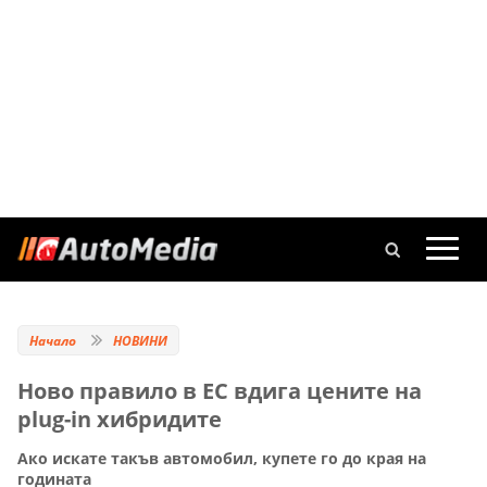
Начало
НОВИНИ
Ново правило в ЕС вдига цените на
plug-in хибридите
Ако искате такъв автомобил, купете го до края на
годината