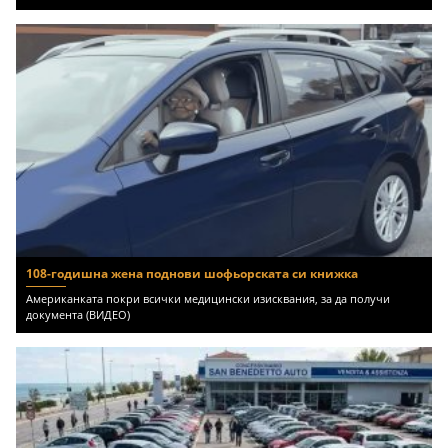
108-годишна жена поднови шофьорската си книжка
Американката покри всички медицински изисквания, за да получи
документа (ВИДЕО)