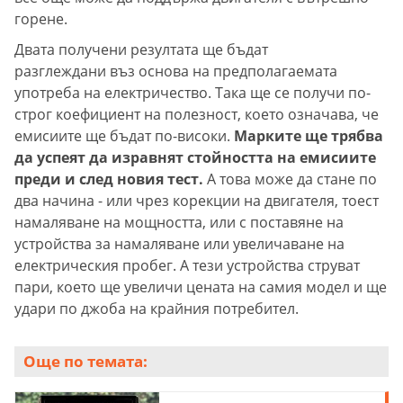
горене.
Двата получени резултата ще бъдат
разглеждани въз основа на предполагаемата
употреба на електричество. Така ще се получи по-
строг коефициент на полезност, което означава, че
емисиите ще бъдат по-високи.
Марките ще трябва
да успеят да изравнят стойността на емисиите
преди и след новия тест.
А това може да стане по
два начина - или чрез корекции на двигателя, тоест
намаляване на мощността, или с поставяне на
устройства за намаляване или увеличаване на
електрическия пробег. А тези устройства струват
пари, което ще увеличи цената на самия модел и ще
удари по джоба на крайния потребител.
Още по темата: