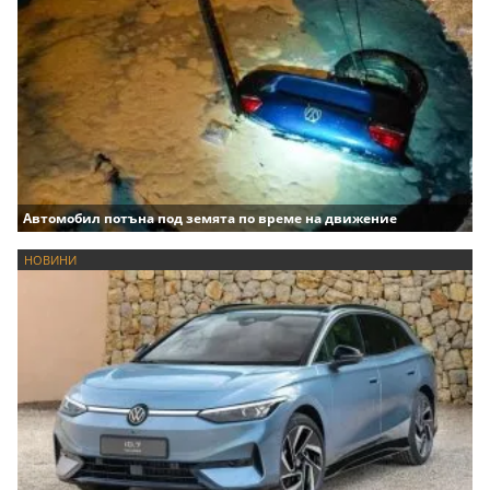
Автомобил потъна под земята по време на движение
НОВИНИ