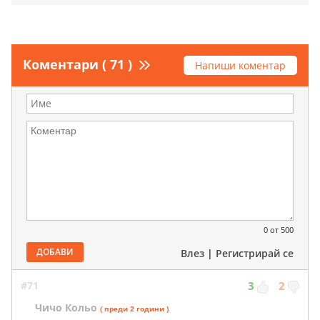
Коментари ( 71 )
Напиши коментар
0
от 500
ДОБАВИ
Влез
|
Регистрирай се
#71
3
2
Чичо Кольо
( преди 2 години )