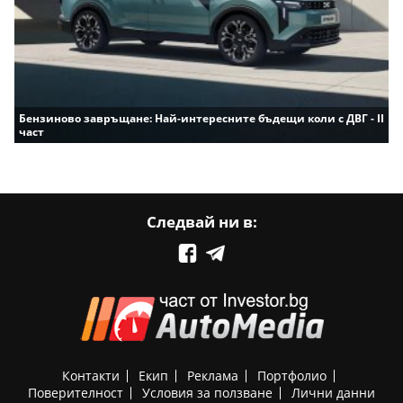
Бензиново завръщане: Най-интересните бъдещи коли с ДВГ - II
част
Следвай ни в:
Контакти
Екип
Реклама
Портфолио
Поверителност
Условия за ползване
Лични данни