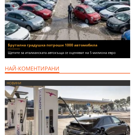
Брутална градушка потроши 1000 автомобила
Щетите за италианската автокъща се оценяват на 5 милиона евро
НАЙ-КОМЕНТИРАНИ
НОВИНИ