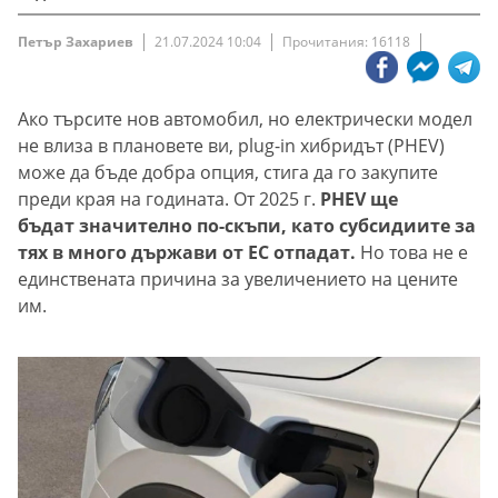
Петър Захариев
21.07.2024 10:04
Прочитания: 16118
Ако търсите нов автомобил, но електрически модел
не влиза в плановете ви, plug-in хибридът (PHEV)
може да бъде добра опция, стига да го закупите
преди края на годината. От 2025 г.
PHEV ще
бъдат значително по-скъпи, като субсидиите за
тях в много държави от ЕС отпадат.
Но това не е
единствената причина за увеличението на цените
им.