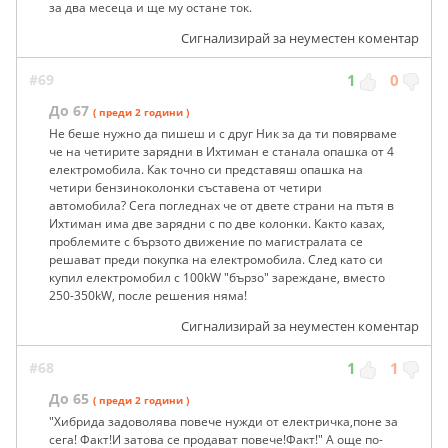
за два месеца и ще му остане ток.
Сигнализирай за неуместен коментар
#69
1
0
До 67
( преди 2 години )
Не беше нужно да пишеш и с друг Ник за да ти повярваме
че на четирите зарядни в Ихтиман е станала опашка от 4
електромобила. Как точно си представяш опашка на
четири бензиноколонки съставена от четири
автомобила? Сега погледнах че от двете страни на пътя в
Ихтиман има две зарядни с по две колонки. Както казах,
проблемите с бързото движение по магистралата се
решават преди покупка на електромобила. След като си
купил електромобил с 100kW "бързо" зареждане, вместо
250-350kW, после решения няма!
Сигнализирай за неуместен коментар
#68
1
1
До 65
( преди 2 години )
"Хибрида задоволява повече нужди от електричка,поне за
сега! Факт!И затова се продават повече!Факт!" А още по-