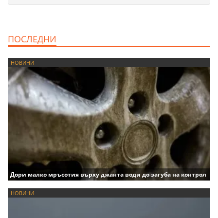
ПОСЛЕДНИ
НОВИНИ
Дори малко мръсотия върху джанта води до загуба на контрол
НОВИНИ