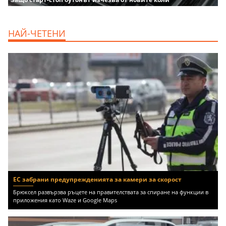
НАЙ-ЧЕТЕНИ
ЕС забрани предупрежденията за камери за скорост
Брюксел развързва ръцете на правителствата за спиране на функции в
приложения като Waze и Google Maps