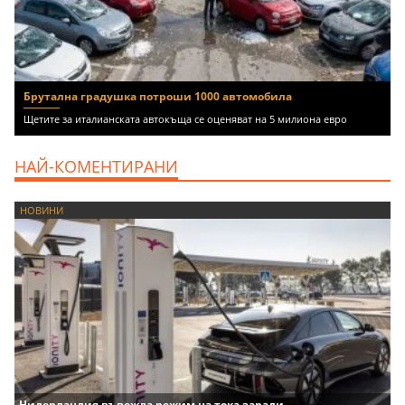
Брутална градушка потроши 1000 автомобила
Щетите за италианската автокъща се оценяват на 5 милиона евро
НАЙ-КОМЕНТИРАНИ
НОВИНИ
Нидерландия въвежда режим на тока заради