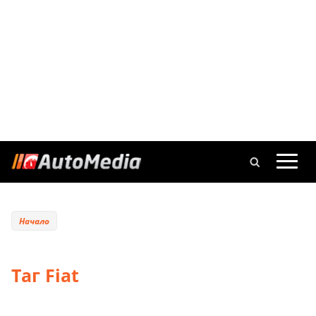
Начало
Таг Fiat