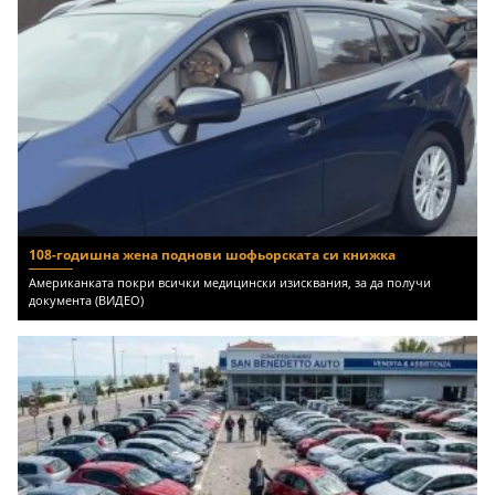
108-годишна жена поднови шофьорската си книжка
Американката покри всички медицински изисквания, за да получи
документа (ВИДЕО)