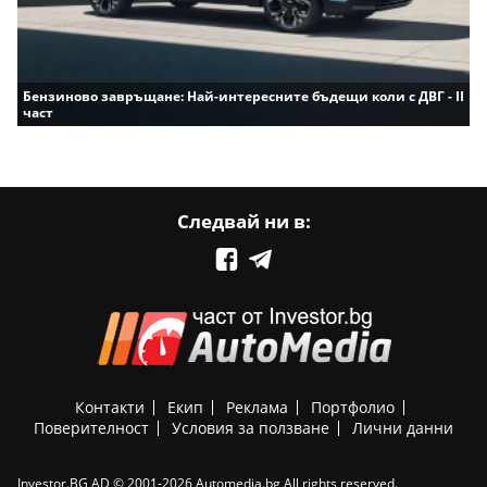
Бензиново завръщане: Най-интересните бъдещи коли с ДВГ - II
част
Следвай ни в:
Контакти
Екип
Реклама
Портфолио
Поверителност
Условия за ползване
Лични данни
Investor.BG AD © 2001-2026 Automedia.bg All rights reserved.