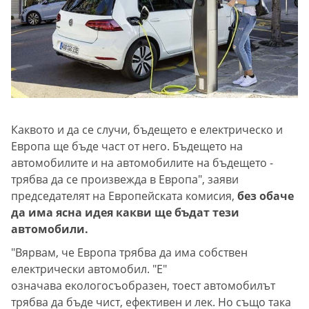
Каквото и да се случи, бъдещето е електрическо и
Европа ще бъде част от него. Бъдещето на
автомобилите и на автомобилите на бъдещето -
трябва да се произвежда в Европа", заяви
председателят на Европейската комисия,
без обаче
да има ясна идея какви ще бъдат тези
автомобили.
"Вярвам, че Европа трябва да има собствен
електрически автомобил. "E"
означава екологосъобразен, тоест автомобилът
трябва да бъде чист, ефективен и лек. Но също така