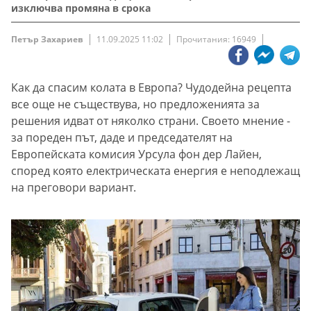
изключва промяна в срока
Петър Захариев
11.09.2025 11:02
Прочитания: 16949
Как да спасим колата в Европа? Чудодейна рецепта
все още не съществува, но предложенията за
решения идват от няколко страни. Своето мнение -
за пореден път, даде и председателят на
Европейската комисия Урсула фон дер Лайен,
според която електрическата енергия е неподлежащ
на преговори вариант.