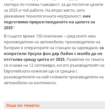
сектора по-голяма гъвкавост, за да постигне целите
за 2025 и той работи. На второ място, като
уважаваме технологичната неутралност,
ние
подготвяме преразглеждането на целите за
2035
".
В същото време 150 компании – сред които има
производители на автомобили, производители на
батерии и операторите на станции за зареждане,
са
изпратили Урсула фон дер Лайен с молба да не
отстъпва срещу целта от 2035.
Развитие по темата
се очаква на 12 септември, когато ръководителят на
Европейската комисия ще се срещна с
ръководителите на най-големите производители на
автомобили на континента.
Още по темата: