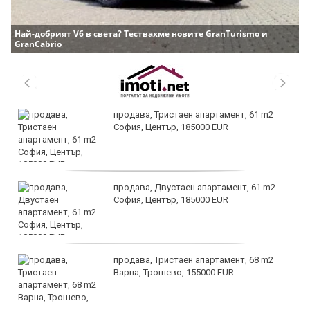
Най-добрият V6 в света? Тествахме новите GranTurismo и
GranCabrio
продава, Тристаен апартамент, 61 m2
София, Център, 185000 EUR
продава, Двустаен апартамент, 61 m2
София, Център, 185000 EUR
продава, Тристаен апартамент, 68 m2
Варна, Трошево, 155000 EUR