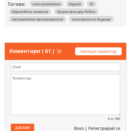
Тагове:
електромобили
Европа
ЕС
Европейска комисия
Урсула фон дер Лайън
автомобилни производители
електрическо бъдеще
Коментари ( 61 )
Напиши коментар
0
от 500
ДОБАВИ
Влез
|
Регистрирай се