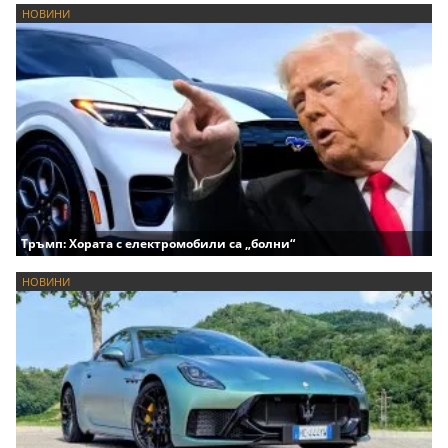
НОВИНИ
Тръмп: Хората с електромобили са „болни“
НОВИНИ