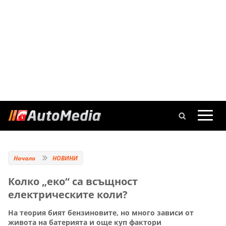
Начало
НОВИНИ
Колко „еко“ са всъщност
електрическите коли?
На теория бият бензиновите, но много зависи от
живота на батерията и още куп фактори