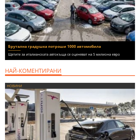
Брутална градушка потроши 1000 автомобила
Щетите за италианската автокъща се оценяват на 5 милиона евро
НАЙ-КОМЕНТИРАНИ
НОВИНИ