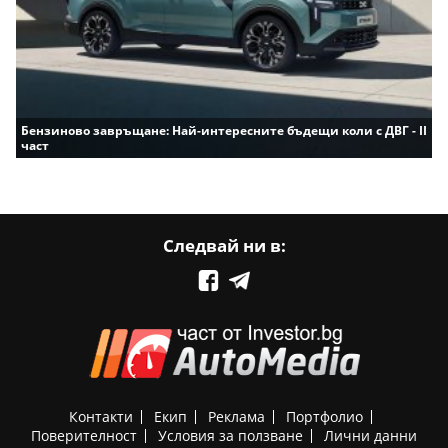
Бензиново завръщане: Най-интересните бъдещи коли с ДВГ - II
част
Следвай ни в:
Контакти
Екип
Реклама
Портфолио
Поверителност
Условия за ползване
Лични данни