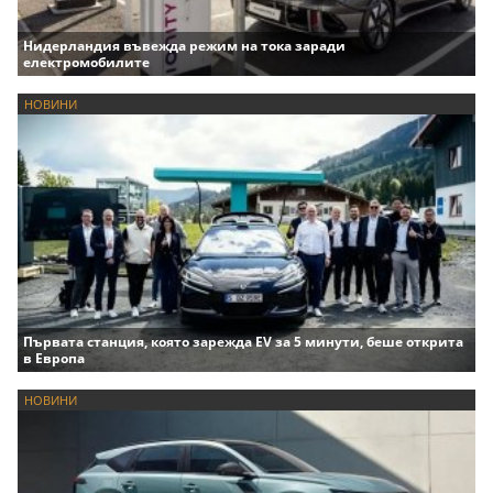
Нидерландия въвежда режим на тока заради
електромобилите
НОВИНИ
Първата станция, която зарежда EV за 5 минути, беше открита
в Европа
НОВИНИ