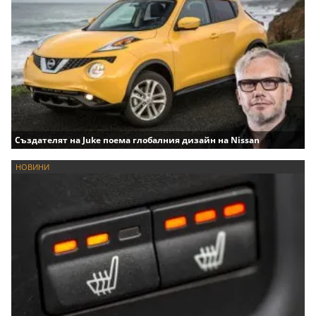
Създателят на Juke поема глобалния дизайн на Nissan
НОВИНИ