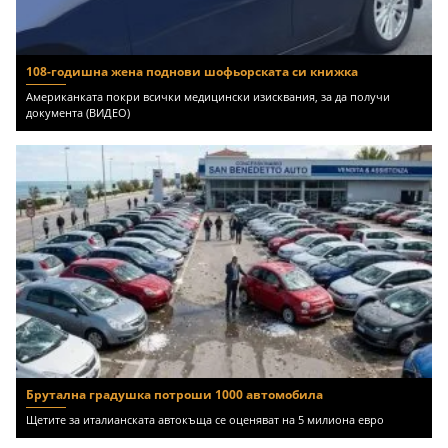
108-годишна жена поднови шофьорската си книжка
Американката покри всички медицински изисквания, за да получи
документа (ВИДЕО)
Брутална градушка потроши 1000 автомобила
Щетите за италианската автокъща се оценяват на 5 милиона евро