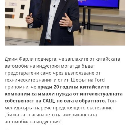
Джим Фарли подчерта, че заплахите от китайската
автомобилна индустрия могат да бъдат
предотвратени само чрез възползване от
техническите знания и опит. Шефът на Ford
припомни, че
преди 20 години китайските
компании са имали нужда от интелектуалната
собственост на САЩ, но сега е обратното.
Топ-
мениджърът нарече предстоящото състезание
„битка за спасяването на американската
автомобилна индустрия“.