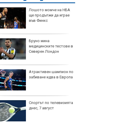
Лошото момче на НБА
ще продължи да играе
във Финкс
Бруно мина
медицинските тестове в
Северен Лондон
Атрактивен шампион по
забиване идва в Европа
Спортът по телевизията
днес, 7 август