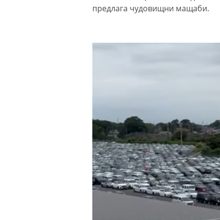
предлага чудовищни мащаби.