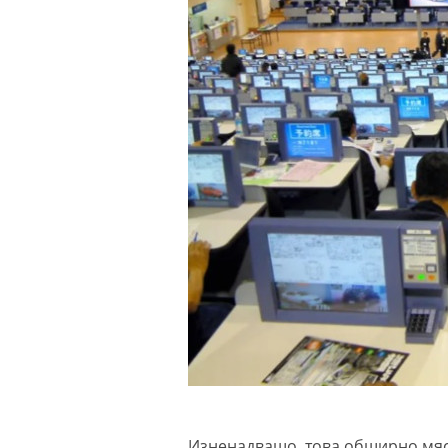
Изненадващо, това обширно мяс