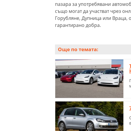
пазара за употребявани автомоби
също могат да участват чрез онл
Горубляне, Дупница или Враца, о
гарантирано добра.
Още по темата: