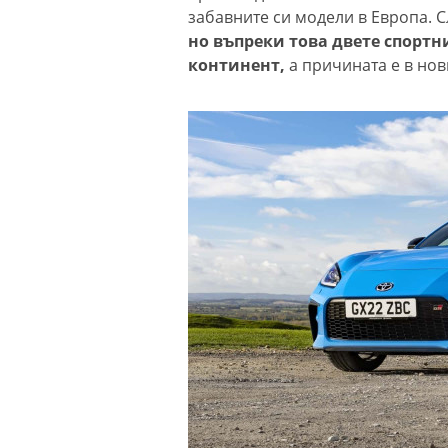
забавните си модели в Европа. Сл
но въпреки това двете спортн
континент,
а причината е в нов