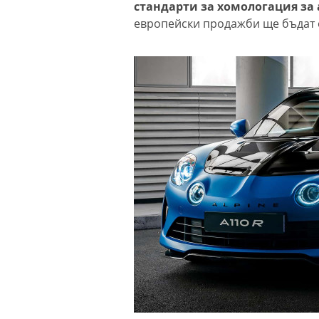
стандарти за хомологация за
европейски продажби ще бъдат 