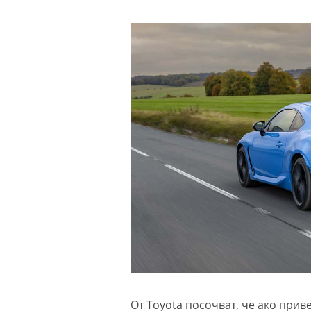
От Toyota посочват, че ако прив