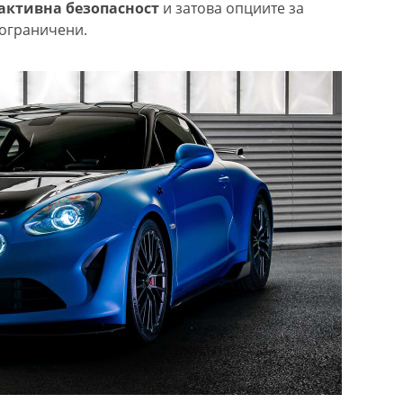
 активна безопасност
и затова опциите за
ограничени.