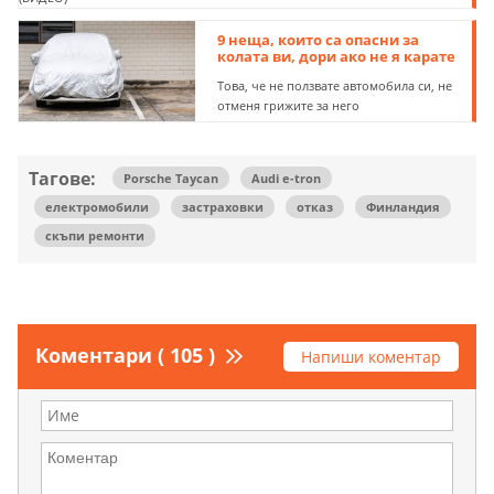
9 неща, които са опасни за
колата ви, дори ако не я карате
Това, че не ползвате автомобила си, не
отменя грижите за него
Тагове:
Porsche Taycan
Audi e-tron
електромобили
застраховки
отказ
Финландия
скъпи ремонти
Коментари ( 105 )
Напиши коментар