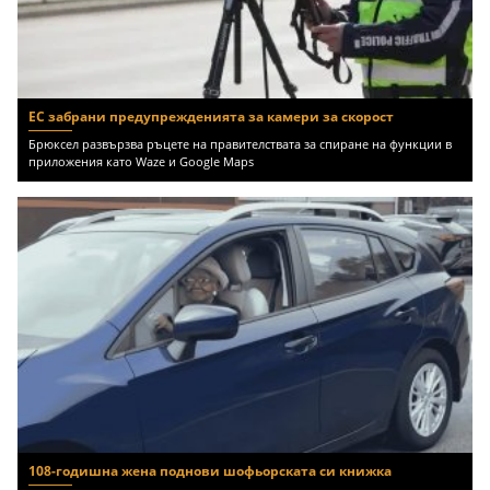
ЕС забрани предупрежденията за камери за скорост
Брюксел развързва ръцете на правителствата за спиране на функции в
приложения като Waze и Google Maps
108-годишна жена поднови шофьорската си книжка