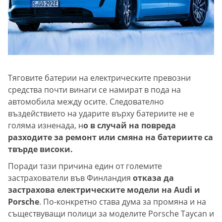
Тяговите батерии на електрическите превозни
средства почти винаги се намират в пода на
автомобила между осите. Следователно
въздействието на ударите върху батериите не е
голяма изненада, н
о в случай на повреда
разходите за ремонт или смяна на батериите са
твърде високи.
Поради тази причина един от големите
застрахователи във Финландия
отказа да
застрахова електрическите модели на Audi и
Porsche
. По-конкретно става дума за промяна и на
съществуващи полици за моделите Porsche Taycan и