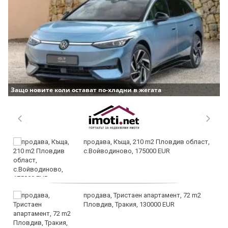
Защо новите коли остават по-хладни в жегата
продава, Къща, 210 m2 Пловдив област,
с.Войводиново, 175000 EUR
продава, Тристаен апартамент, 72 m2
Пловдив, Тракия, 130000 EUR