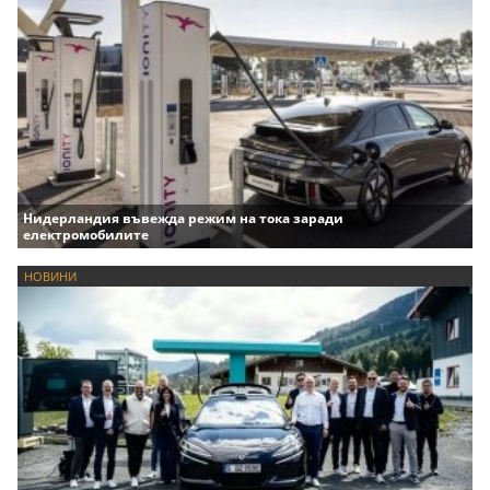
Нидерландия въвежда режим на тока заради
електромобилите
НОВИНИ