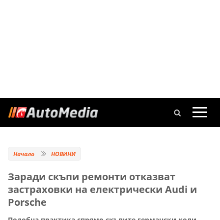
Начало
НОВИНИ
Заради скъпи ремонти отказват
застраховки на електрически Audi и
Porsche
Подобна практика спрямо скъпите германски коли