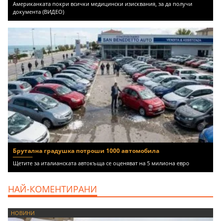
Американката покри всички медицински изисквания, за да получи
документа (ВИДЕО)
Брутална градушка потроши 1000 автомобила
Щетите за италианската автокъща се оценяват на 5 милиона евро
НАЙ-КОМЕНТИРАНИ
НОВИНИ