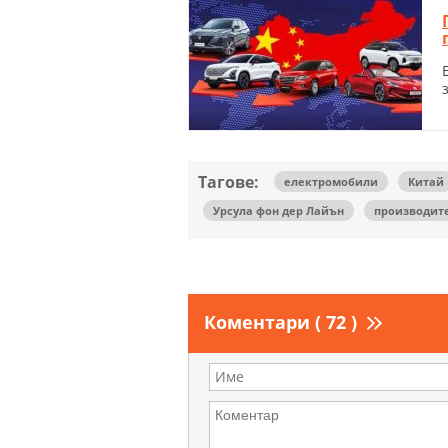
Тагове:
електромобили
Китай
Урсула фон дер Лайън
производит
Коментари ( 72 )