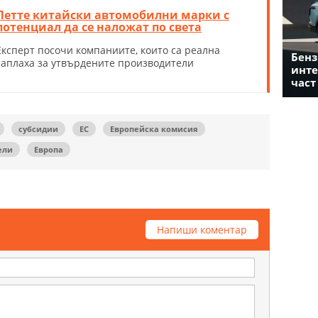
Петте китайски автомобилни марки с
потенциал да се наложат по света
Експерт посочи компаниите, които са реална
Бенз
заплаха за утвърдените производители
инте
част
субсидии
ЕС
Европейска комисия
ели
Европа
Напиши коментар