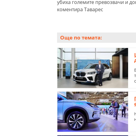
убиха големите превозвачи и до
коментира Таварес
Още по темата: