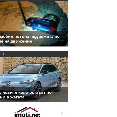
мобил потъна под земята по
е на движение
НИ
 новите коли остават по-
ни в жегата