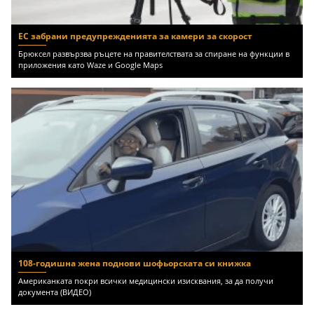
ЕС забрани предупрежденията за камери за скорост
Брюксел развързва ръцете на правителствата за спиране на функции в
приложения като Waze и Google Maps
108-годишна жена поднови шофьорската си книжка
Американката покри всички медицински изисквания, за да получи
документа (ВИДЕО)