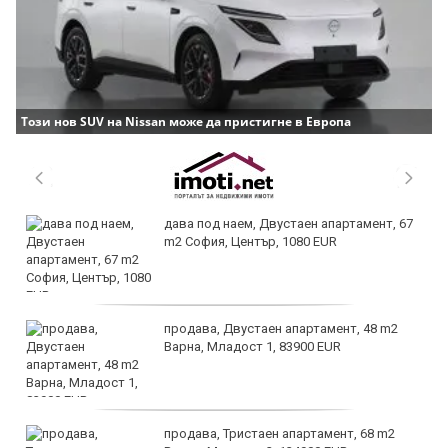
Този нов SUV на Nissan може да пристигне в Европа
дава под наем, Двустаен апартамент, 67
m2 София, Център, 1080 EUR
продава, Двустаен апартамент, 48 m2
Варна, Младост 1, 83900 EUR
продава, Тристаен апартамент, 68 m2