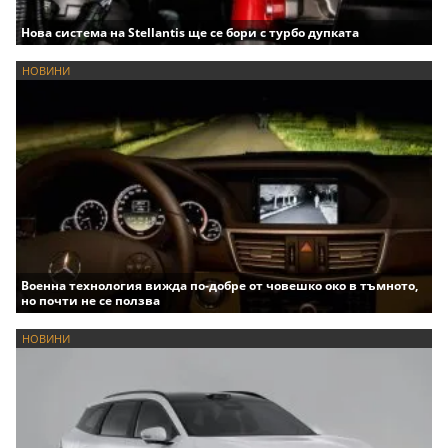
Нова система на Stellantis ще се бори с турбо дупката
НОВИНИ
Военна технология вижда по-добре от човешко око в тъмното,
но почти не се ползва
НОВИНИ