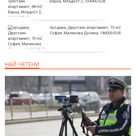
Варна, Младост 2, 134900 EUR
продава, Двустаен апартамент, 73 m2
София, Малинова Долина, 146000 EUR
дава под наем, Офис, 100 m2 София,
НАЙ-ЧЕТЕНИ
Център, 800 EUR