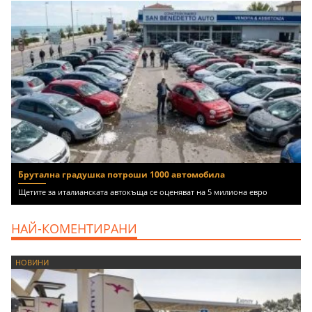
Брутална градушка потроши 1000 автомобила
Щетите за италианската автокъща се оценяват на 5 милиона евро
НАЙ-КОМЕНТИРАНИ
НОВИНИ