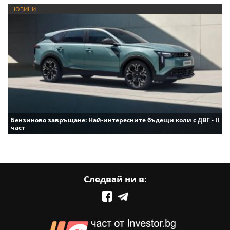
НОВИНИ
Бензиново завръщане: Най-интересните бъдещи коли с ДВГ - II
част
Следвай ни в: