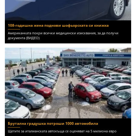
108-годишна жена поднови шофьорската си книжка
Американката покри всички медицински изисквания, за да получи
документа (ВИДЕО)
Брутална градушка потроши 1000 автомобила
Щетите за италианската автокъща се оценяват на 5 милиона евро