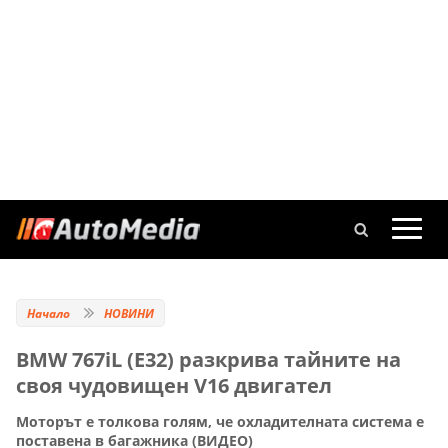
Начало
НОВИНИ
BMW 767iL (E32) разкрива тайните на
своя чудовищен V16 двигател
Моторът е толкова голям, че охладителната система е
поставена в багажника (ВИДЕО)