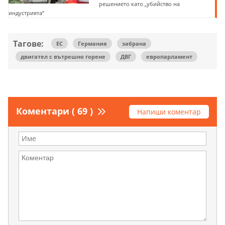
решението като „убийство на
индустрията“
Тагове:
ЕС
Германия
забрана
двигател с вътрешно горене
ДВГ
европарламент
Коментари ( 69 )
Напиши коментар