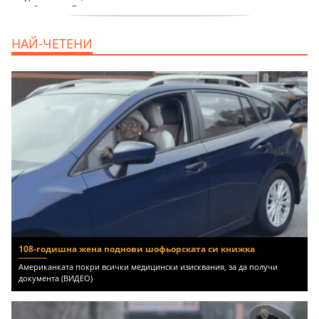
продава, Двустаен апартамент, 59 m2
НАЙ-ЧЕТЕНИ
Бургас област, гр.Несебър, 98000 EUR
108-годишна жена поднови шофьорската си книжка
Американката покри всички медицински изисквания, за да получи
документа (ВИДЕО)