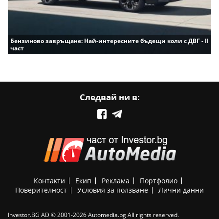
Бензиново завръщане: Най-интересните бъдещи коли с ДВГ - II
част
Следвай ни в:
Контакти
Екип
Реклама
Портфолио
Поверителност
Условия за ползване
Лични данни
Investor.BG AD © 2001-2026 Automedia.bg All rights reserved.