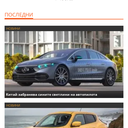
ПОСЛЕДНИ
НОВИНИ
Китай забранява сините светлини на автопилота
НОВИНИ