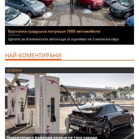
Брутална градушка потроши 1000 автомобила
Щетите за италианската автокъща се оценяват на 5 милиона евро
НАЙ-КОМЕНТИРАНИ
НОВИНИ
Нидерландия въвежда режим на тока заради