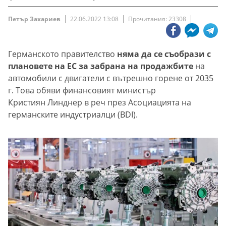
Петър Захариев
22.06.2022 13:08
Прочитания: 23308
Германското правителство
няма да се съобрази с
плановете на ЕС за забрана на продажбите
на
автомобили с двигатели с вътрешно горене от 2035
г. Това обяви финансовият министър
Кристиян Линднер в реч през Асоциацията на
германските индустриалци (BDI).