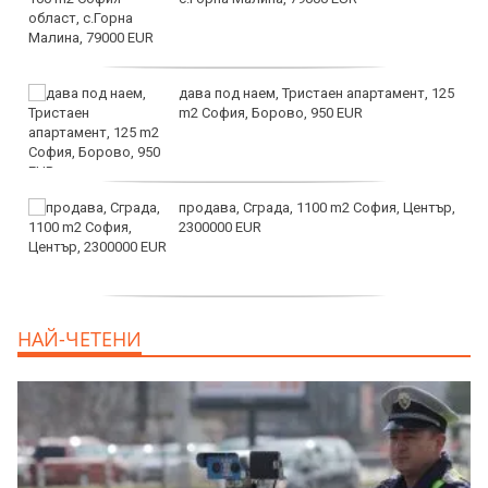
дава под наем, Тристаен апартамент, 125
m2 София, Борово, 950 EUR
продава, Сграда, 1100 m2 София, Център,
2300000 EUR
дава под наем, Двустаен апартамент, 55
НАЙ-ЧЕТЕНИ
m2 София, Младост 4, 650 EUR