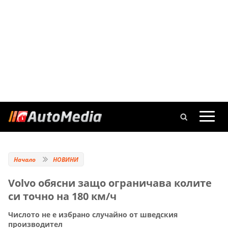
Начало
НОВИНИ
Volvo обясни защо ограничава колите
си точно на 180 км/ч
Числото не е избрано случайно от шведския
производител