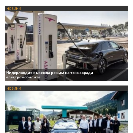
НОВИНИ
Нидерландия въвежда режим на тока заради
електромобилите
НОВИНИ