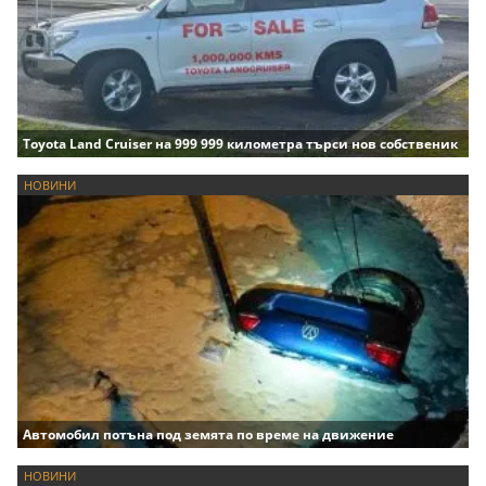
Toyota Land Cruiser на 999 999 километра търси нов собственик
НОВИНИ
Автомобил потъна под земята по време на движение
НОВИНИ