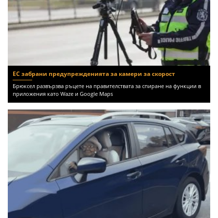
ЕС забрани предупрежденията за камери за скорост
Брюксел развързва ръцете на правителствата за спиране на функции в
приложения като Waze и Google Maps