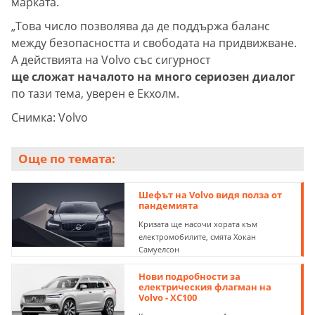
марката.
„Това число позволява да де поддържа баланс
между безопасността и свободата на придвижване.
А действията на Volvo със сигурност
ще сложат началото на много сериозен диалог
по тази тема, уверен е Екхолм.
Снимка: Volvo
Още по темата:
Шефът на Volvo видя полза от
пандемията
Кризата ще насочи хората към
електромобилите, смята Хокан
Самуелсон
Нови подробности за
електрическия флагман на
Volvo - XC100