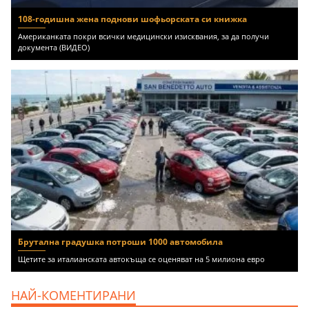
108-годишна жена поднови шофьорската си книжка
Американката покри всички медицински изисквания, за да получи
документа (ВИДЕО)
Брутална градушка потроши 1000 автомобила
Щетите за италианската автокъща се оценяват на 5 милиона евро
НАЙ-КОМЕНТИРАНИ