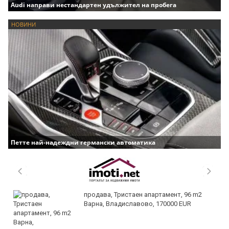
Audi направи нестандартен удължител на пробега
НОВИНИ
Петте най-надеждни германски автоматика
продава, Тристаен апартамент, 96 m2
Варна, Владиславово, 170000 EUR