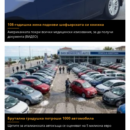
108-годишна жена поднови шофьорската си книжка
Американката покри всички медицински изисквания, за да получи
документа (ВИДЕО)
Брутална градушка потроши 1000 автомобила
Щетите за италианската автокъща се оценяват на 5 милиона евро