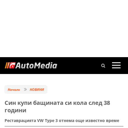
Начало
НОВИНИ
Син купи бащината си кола след 38
години
Реставрацията VW Type 3 отнема още известно време