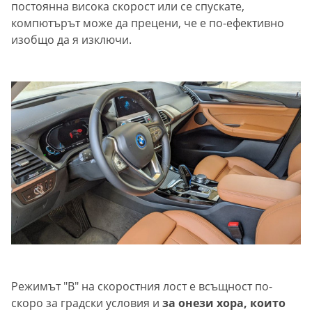
постоянна висока скорост или се спускате,
компютърът може да прецени, че е по-ефективно
изобщо да я изключи.
Режимът "В" на скоростния лост е всъщност по-
скоро за градски условия и
за онези хора, които