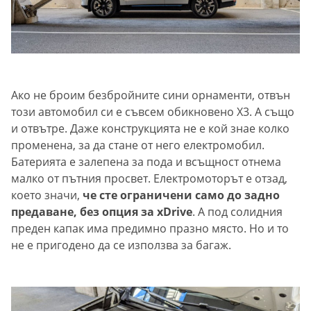
Ако не броим безбройните сини орнаменти, отвън
този автомобил си е съвсем обикновено Х3. А също
и отвътре. Даже конструкцията не е кой знае колко
променена, за да стане от него електромобил.
Батерията е залепена за пода и всъщност отнема
малко от пътния просвет. Електромоторът е отзад,
което значи,
че сте ограничени само до задно
предаване, без опция за xDrive
. А под солидния
преден капак има предимно празно място. Но и то
не е пригодено да се използва за багаж.