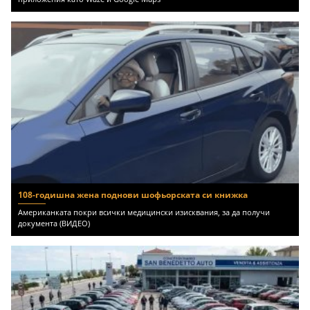
108-годишна жена поднови шофьорската си книжка
Американката покри всички медицински изисквания, за да получи
документа (ВИДЕО)