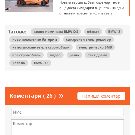
Новата версия добавя още чар - но и
още доста хилядарки в цената - на една
от най-интересните коли в света
Тагове:
колко изминава BMW iX3
обхват
BMW i3
ново поколение батерии
синхронен електромотор
най-луксозните електромобили
електрическо БМВ
електромобили
видео
ревю
тест драйв
Колела
BMW iX3
Коментари ( 26 )
Напиши коментар