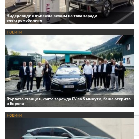
Нидерландия въвежда режим на тока заради
електромобилите
НОВИНИ
Първата станция, която зарежда EV за 5 минути, беше открита
в Европа
НОВИНИ