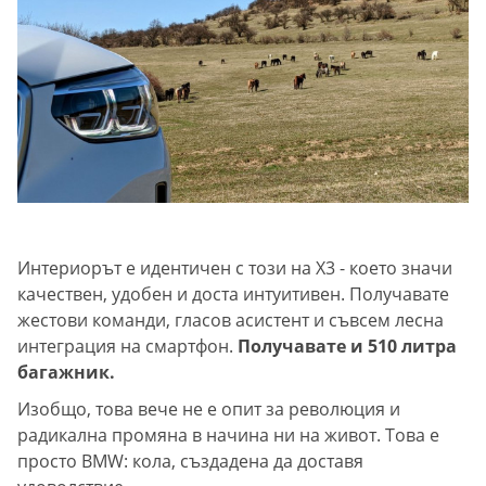
Интериорът е идентичен с този на Х3 - което значи
качествен, удобен и доста интуитивен. Получавате
жестови команди, гласов асистент и съвсем лесна
интеграция на смартфон.
Получавате и 510 литра
багажник.
Изобщо, това вече не е опит за революция и
радикална промяна в начина ни на живот. Това е
просто BMW: кола, създадена да доставя