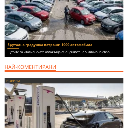
Брутална градушка потроши 1000 автомобила
Щетите за италианската автокъща се оценяват на 5 милиона евро
НАЙ-КОМЕНТИРАНИ
НОВИНИ