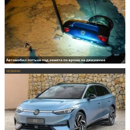
Автомобил потъна под земята по време на движение
НОВИНИ