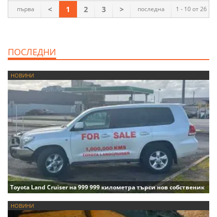
<
1
2
3
>
първа
последна
1 - 10 от 26
ПОСЛЕДНИ
НОВИНИ
Toyota Land Cruiser на 999 999 километра търси нов собственик
НОВИНИ