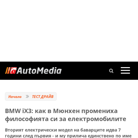
Начало
ТЕСТ ДРАЙВ
BMW iX3: как в Мюнхен промениха
философията си за електромобилите
Вторият електрически модел на баварците идва 7
години след първия - и му прилича единствено по име