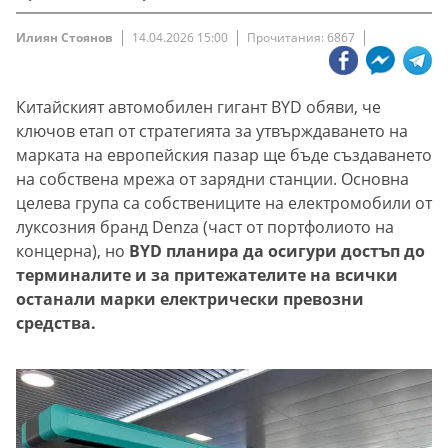
Илиян Стоянов
14.04.2026 15:00
Прочитания: 6867
Китайският автомобилен гигант BYD обяви, че
ключов етап от стратегията за утвърждаването на
марката на европейския пазар ще бъде създаването
на собствена мрежа от зарядни станции. Основна
целева група са собствениците на електромобили от
луксозния бранд Denza (част от портфолиото на
концерна), но
BYD планира да осигури достъп до
терминалите и за притежателите на всички
останали марки електрически превозни
средства.