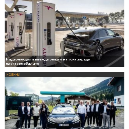
Нидерландия въвежда режим на тока заради
електромобилите
НОВИНИ