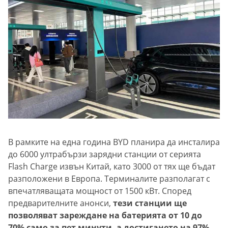
В рамките на една година BYD планира да инсталира
до 6000 ултрабързи зарядни станции от серията
Flash Charge извън Китай, като 3000 от тях ще бъдат
разположени в Европа. Терминалите разполагат с
впечатляващата мощност от 1500 кВт. Според
предварителните анонси,
тези станции ще
позволяват зареждане на батерията от 10 до
70% само за пет минути, а достигането на 97%