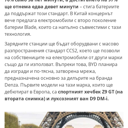
ще отнема едва девет минути
– стига батериите
да поддържат този стандарт. В Китай концернът
вече предлага електромобили с второ поколение
батерии Blade, които са напълно съвместими с тази
технология.
Зарядните станции ще бъдат оборудвани с масово
разпространения стандарт CCS2, което ще позволи
на собствениците на електромобили от други марки
също да ги използват. Въпреки това, BYD планира
да изгради и по-тясна, затворена мрежа,
предназначена основно за дилърите на бранда
Denza. Първите модели на тази марка, които ще
дебютират в Европа, са
спортният хечбек Z9 GT (на
втората снимка) и луксозният ван D9 DM-i.