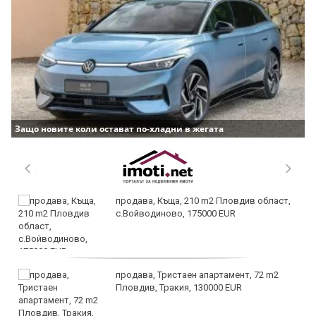
Защо новите коли остават по-хладни в жегата
продава, Къща, 210 m2 Пловдив област,
с.Войводиново, 175000 EUR
продава, Тристаен апартамент, 72 m2
Пловдив, Тракия, 130000 EUR