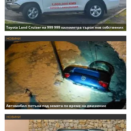
Toyota Land Cruiser на 999 999 километра търси нов собственик
НОВИНИ
Автомобил потъна под земята по време на движение
НОВИНИ