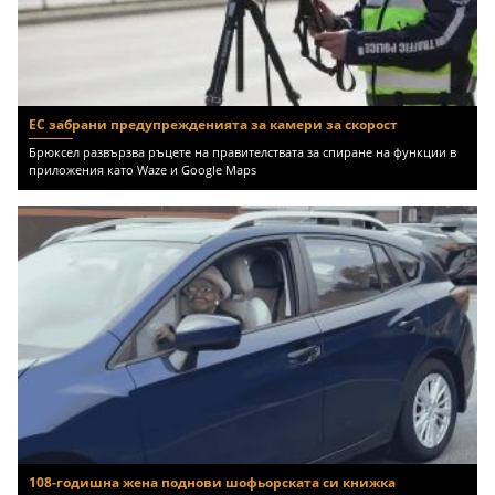
ЕС забрани предупрежденията за камери за скорост
Брюксел развързва ръцете на правителствата за спиране на функции в
приложения като Waze и Google Maps
108-годишна жена поднови шофьорската си книжка