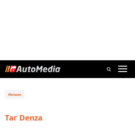
Начало
Таг Denza