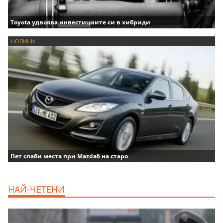
Toyota удвоява инвестициите си в хибриди
НОВИНИ
Пет слаби места при Mazda6 на старо
НАЙ-ЧЕТЕНИ