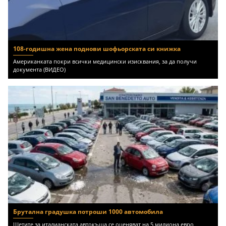
108-годишна жена поднови шофьорската си книжка
Американката покри всички медицински изисквания, за да получи
документа (ВИДЕО)
Брутална градушка потроши 1000 автомобила
Щетите за италианската автокъща се оценяват на 5 милиона евро