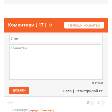
Коментари ( 17 )
Напиши коментар
0
от 500
ДОБАВИ
Влез
|
Регистрирай се
#17
3
0
LessKeys
( преди 10 месеца )