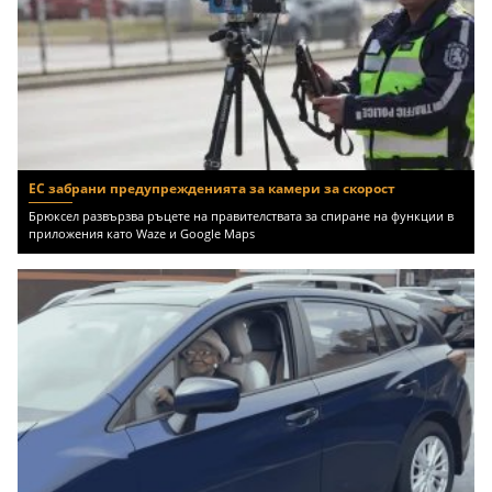
ЕС забрани предупрежденията за камери за скорост
Брюксел развързва ръцете на правителствата за спиране на функции в
приложения като Waze и Google Maps