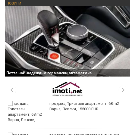
НОВИНИ
Петте най-надеждни германски автоматика
продава, Тристаен апартамент, 68 m2
Варна, Левски, 155000 EUR