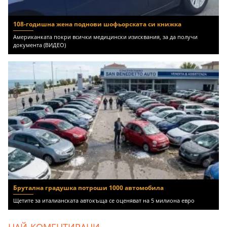
108-годишна жена поднови шофьорската си книжка
Американката покри всички медицински изисквания, за да получи
документа (ВИДЕО)
Брутална градушка потроши 1000 автомобила
Щетите за италианската автокъща се оценяват на 5 милиона евро