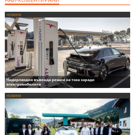
НАЙ-КОМЕНТИРАНИ
НОВИНИ
Нидерландия въвежда режим на тока заради
електромобилите
НОВИНИ