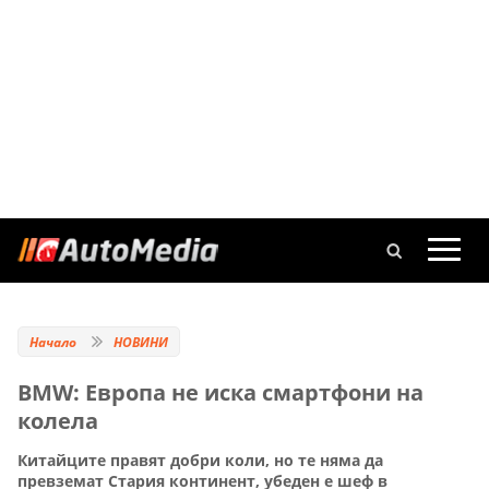
Начало
НОВИНИ
BMW: Eвропа не иска смартфони на
колела
Китайците правят добри коли, но те няма да
превземат Стария континент, убеден е шеф в