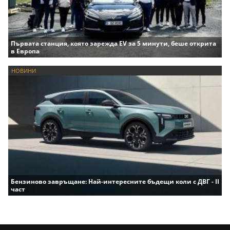
Първата станция, която зарежда EV за 5 минути, беше открита
в Европа
НОВИНИ
Бензиново завръщане: Най-интересните бъдещи коли с ДВГ - II
част