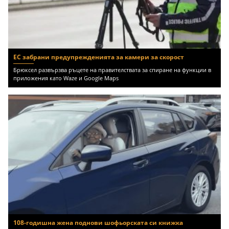
ЕС забрани предупрежденията за камери за скорост
Брюксел развързва ръцете на правителствата за спиране на функции в
приложения като Waze и Google Maps
108-годишна жена поднови шофьорската си книжка