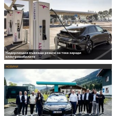
Нидерландия въвежда режим на тока заради
електромобилите
НОВИНИ