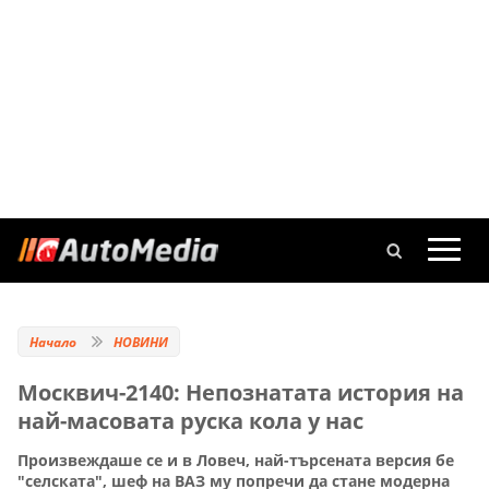
Начало
НОВИНИ
Москвич-2140: Непознатата история на
най-масовата руска кола у нас
Произвеждаше се и в Ловеч, най-търсената версия бе
"селската", шеф на ВАЗ му попречи да стане модерна