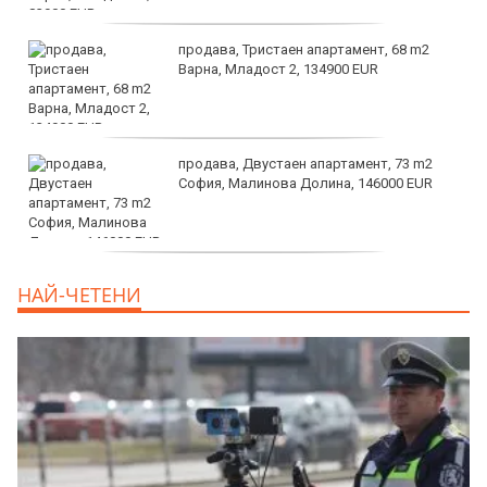
продава, Тристаен апартамент, 68 m2
Варна, Младост 2, 134900 EUR
продава, Двустаен апартамент, 73 m2
София, Малинова Долина, 146000 EUR
дава под наем, Офис, 100 m2 София,
НАЙ-ЧЕТЕНИ
Център, 800 EUR