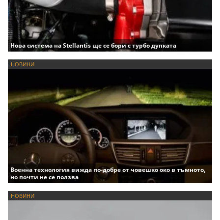
Нова система на Stellantis ще се бори с турбо дупката
НОВИНИ
Военна технология вижда по-добре от човешко око в тъмното,
но почти не се ползва
НОВИНИ