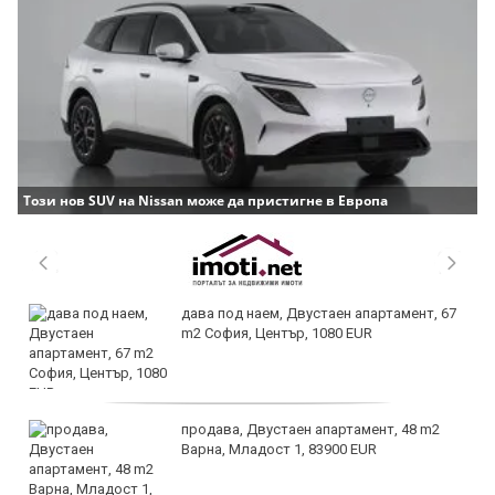
Този нов SUV на Nissan може да пристигне в Европа
дава под наем, Двустаен апартамент, 67
m2 София, Център, 1080 EUR
продава, Двустаен апартамент, 48 m2
Варна, Младост 1, 83900 EUR