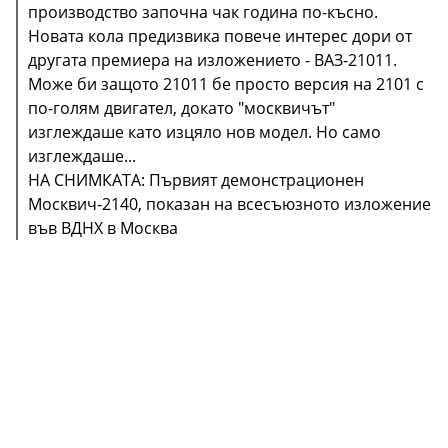
производство започна чак година по-късно.
Новата кола предизвика повече интерес дори от
другата премиера на изложението - ВАЗ-21011.
Може би защото 21011 бе просто версия на 2101 с
по-голям двигател, докато "москвичът"
изглеждаше като изцяло нов модел. Но само
изглеждаше...
НА СНИМКАТА: Първият демонстрационен
Москвич-2140, показан на всесъюзното изложение
във ВДНХ в Москва