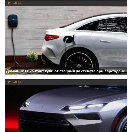
НОВИНИ
Домашният контакт губи от станция на стената при зареждане
НОВИНИ