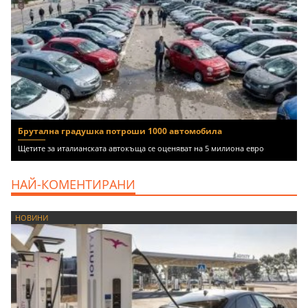
Брутална градушка потроши 1000 автомобила
Щетите за италианската автокъща се оценяват на 5 милиона евро
НАЙ-КОМЕНТИРАНИ
НОВИНИ