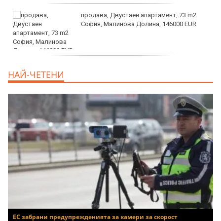
продава, Двустаен апартамент, 73 m2
София, Малинова Долина, 146000 EUR
дава под наем, Офис, 100 m2 София,
НАЙ-ЧЕТЕНИ
Център, 800 EUR
ЕС забрани предупрежденията за камери за скорост