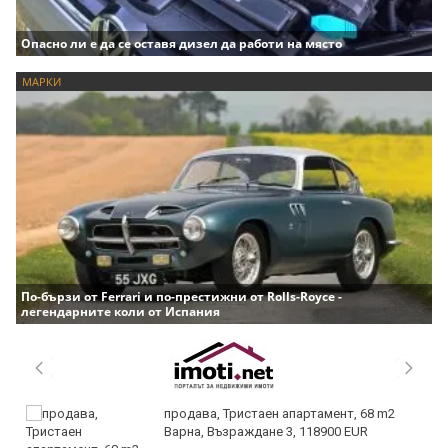
Опасно ли е да се оставя дизел да работи на място
МАРКИ
По-бързи от Ferrari и по-престижни от Rolls-Royce -
легендарните коли от Испания
продава, Тристаен апартамент, 68 m2
Варна, Възраждане 3, 118900 EUR