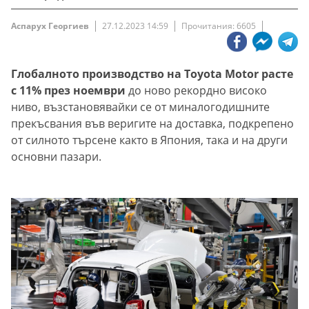
Аспарух Георгиев
27.12.2023 14:59
Прочитания: 6605
Глобалното производство на Toyota Motor расте
с 11% през ноември
до ново рекордно високо
ниво, възстановявайки се от миналогодишните
прекъсвания във веригите на доставка, подкрепено
от силното търсене както в Япония, така и на други
основни пазари.