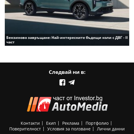
Бензиново завръщане: Най-интересните бъдещи коли с ДВГ - II
част
Следвай ни в:
Контакти
Екип
Реклама
Портфолио
Поверителност
Условия за ползване
Лични данни