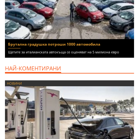
Брутална градушка потроши 1000 автомобила
Щетите за италианската автокъща се оценяват на 5 милиона евро
НАЙ-КОМЕНТИРАНИ
НОВИНИ