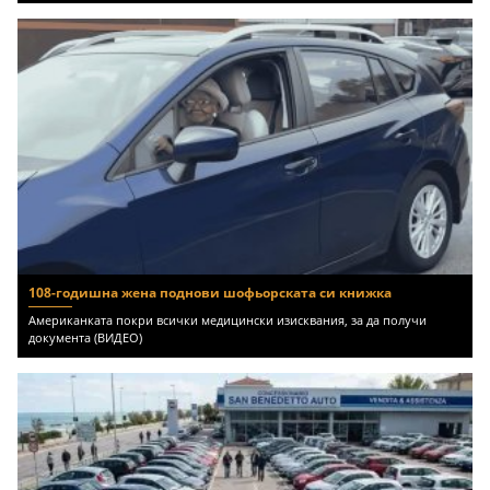
108-годишна жена поднови шофьорската си книжка
Американката покри всички медицински изисквания, за да получи
документа (ВИДЕО)