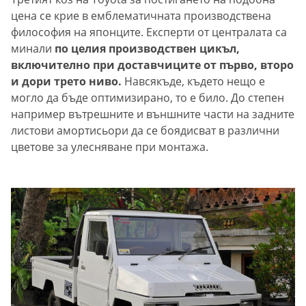
цена се крие в емблематичната производствена
философия на японците. Експерти от централата са
минали
по целия производствен цикъл,
включително при доставчиците от първо, второ
и дори трето ниво.
Навсякъде, където нещо е
могло да бъде оптимизирано, то е било. До степен
например вътрешните и външните части на задните
листови амортисьори да се боядисват в различни
цветове за улесняване при монтажа.