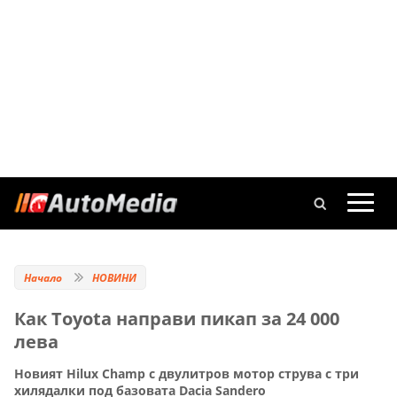
Начало
НОВИНИ
Как Toyota направи пикап за 24 000
лева
Новият Hilux Champ с двулитров мотор струва с три
хилядалки под базовата Dacia Sandero