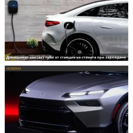
Домашният контакт губи от станция на стената при зареждане
НОВИНИ