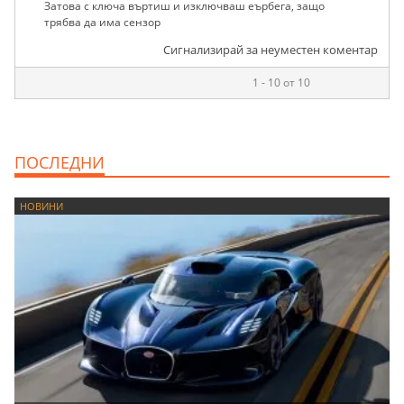
Затова с ключа въртиш и изключваш еърбега, защо
трябва да има сензор
Сигнализирай за неуместен коментар
1 - 10 от 10
ПОСЛЕДНИ
НОВИНИ