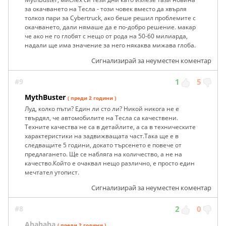
за окачването на Тесла - този човек вместо да хвърля
толкоз пари за Cybertruck, ако беше решил проблемите с
окачването, дали нямаше да е по-добро решение. макар
че ако не го глобят с нещо от рода на 50-60 милиарда,
надали ще има значение за него някаква мижава глоба.
Сигнализирай за неуместен коментар
#9
1
5
MythBuster
( преди 2 години )
Луд, колко пъти? Един ли сто ли? Никой никога не е
твърдял, че автомобилите на Тесла са качествени.
Техните качества не са в детайлите, а са в техническите
характеристики на задвижващата част.Така ще е в
следващите 5 години, докато търсенето е повече от
предлагането. Ще се набляга на количество, а не на
качество.Който е очаквал нещо различно, е просто един
мечтател утопист.
Сигнализирай за неуместен коментар
#8
2
0
Ahahaha
( преди 2 години )