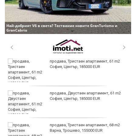
Най-добрият V6 в света? Тествахме новите GranTurismo и
GranCabrio
продава, Тристаен апартамент, 61 m2
София, Център, 185000 EUR
продава, Двустаен апартамент, 61 m2
София, Център, 185000 EUR
продава, Тристаен апартамент, 68 m2
Варна, Трошево, 155000 EUR