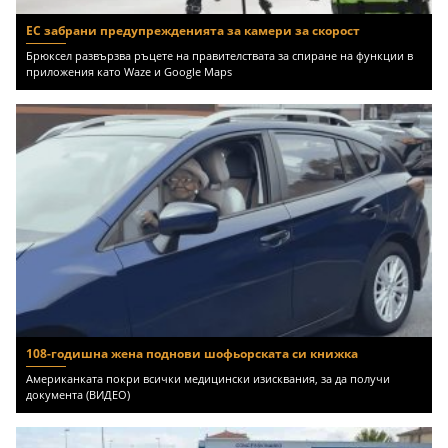
ЕС забрани предупрежденията за камери за скорост
Брюксел развързва ръцете на правителствата за спиране на функции в
приложения като Waze и Google Maps
108-годишна жена поднови шофьорската си книжка
Американката покри всички медицински изисквания, за да получи
документа (ВИДЕО)