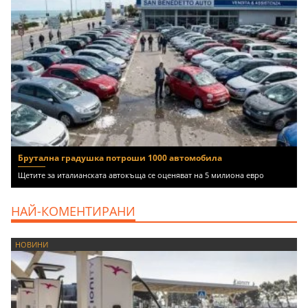
Брутална градушка потроши 1000 автомобила
Щетите за италианската автокъща се оценяват на 5 милиона евро
НАЙ-КОМЕНТИРАНИ
НОВИНИ