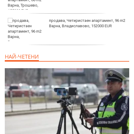
продава, Четиристаен апартамент, 96 m2
Варна, Владиславово, 152000 EUR
продава, Къща, 370 m2 София област, гр.
НАЙ-ЧЕТЕНИ
Костинброд, 358000 EUR