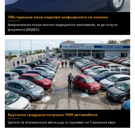
108-годишна жена поднови шофьорската си книжка
Американката покри всички медицински изисквания, за да получи
документа (ВИДЕО)
Брутална градушка потроши 1000 автомобила
Щетите за италианската автокъща се оценяват на 5 милиона евро