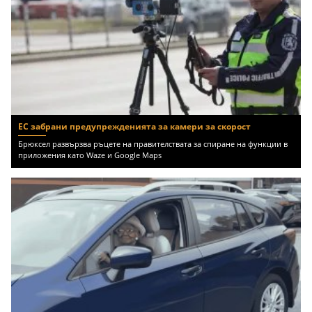
ЕС забрани предупрежденията за камери за скорост
Брюксел развързва ръцете на правителствата за спиране на функции в
приложения като Waze и Google Maps