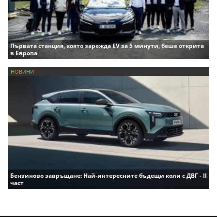
Първата станция, която зарежда EV за 5 минути, беше открита
в Европа
НОВИНИ
Бензиново завръщане: Най-интересните бъдещи коли с ДВГ - II
част