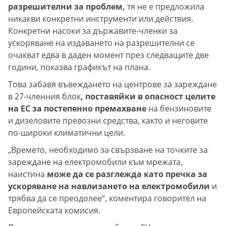
разрешителни за проблем,
тя не е предложила
никакви конкретни инструменти или действия.
Конкретни насоки за държавите-членки за
ускоряване на издаването на разрешителни се
очакват едва в даден момент през следващите две
години, показва графикът на плана.
Това забавя въвеждането на центрове за зареждане
в 27-членния блок
, поставяйки в опасност целите
на ЕС за постепенно премахване
на бензиновите
и дизеловите превозни средства, както и неговите
по-широки климатични цели.
„Времето, необходимо за свързване на точките за
зареждане на електромобили към мрежата,
наистина
може да се разглежда като пречка за
ускоряване на навлизането на електромобили
и
трябва да се преодолее“, коментира говорител на
Европейската комисия.