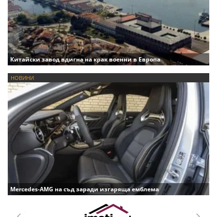
Китайски завод вдигна на крак военни в Европа
НОВИНИ
Mercedes-AMG на съд заради изгаряща емблема