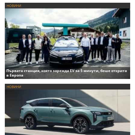
НОВИНИ
Първата станция, която зарежда EV за 5 минути, беше открита
в Европа
НОВИНИ