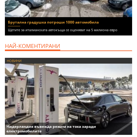
Брутална градушка потроши 1000 автомобила
Щетите за италианската автокъща се оценяват на 5 милиона евро
НАЙ-КОМЕНТИРАНИ
НОВИНИ
Нидерландия въвежда режим на тока заради
електромобилите