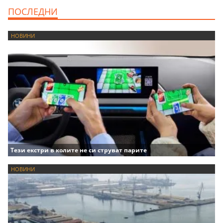
ПОСЛЕДНИ
НОВИНИ
Тези екстри в колите не си струват парите
НОВИНИ