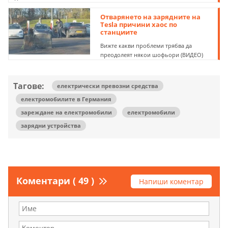
Отварянето на зарядните на
Tesla причини хаос по
станциите
Вижте какви проблеми трябва да
преодолеят някои шофьори (ВИДЕО)
Тагове:
електрически превозни средства
електромобилите в Германия
зареждане на електромобили
електромобили
зарядни устройства
Коментари ( 49 )
Напиши коментар