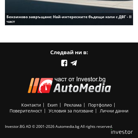
Бензиново завръщане: Най-интересните бъдещи коли с ДВГ - II
част
Следвай ни в:
Контакти
Екип
Реклама
Портфолио
Поверителност
Условия за ползване
Лични данни
Investor.BG AD © 2001-2026 Automedia.bg All rights reserved.