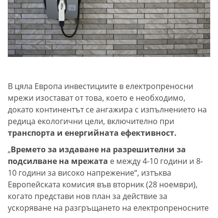
В цяла Европа инвестициите в електропреносни
мрежи изостават от това, което е необходимо,
докато континентът се ангажира с изпълнението на
редица екологични цели, включително при
транспорта и енергийната ефективност.
„
Времето за издаване на разрешителни за
подсилване на мрежата
е между 4-10 години и 8-
10 години за високо напрежение“, изтъква
Европейската комисия във вторник (28 ноември),
когато представи нов план за действие за
ускоряване на разгръщането на електропреносните