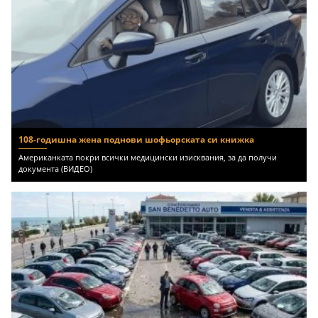
108-годишна жена поднови шофьорската си книжка
Американката покри всички медицински изисквания, за да получи
документа (ВИДЕО)