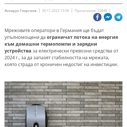
Аспарух Георгиев
30.11.2023 15:56
Прочитания: 25849
Мрежовите оператори в Германия ще бъдат
упълномощени да
ограничат потока на енергия
към домашни термопомпи и зарядни
устройства
за електрически превозни средства от
2024 г., за да запазят стабилността на мрежата,
която страда от хроничен недостиг на инвестиции.