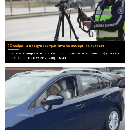
ЕС забрани предупрежденията за камери за скорост
Брюксел развързва ръцете на правителствата за спиране на функции в
приложения като Waze и Google Maps