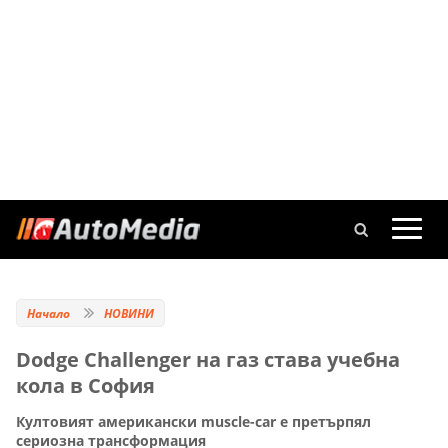
Начало
НОВИНИ
Dodge Challenger на газ става учебна
кола в София
Култовият американски muscle-car е претърпял
сериозна трансформация