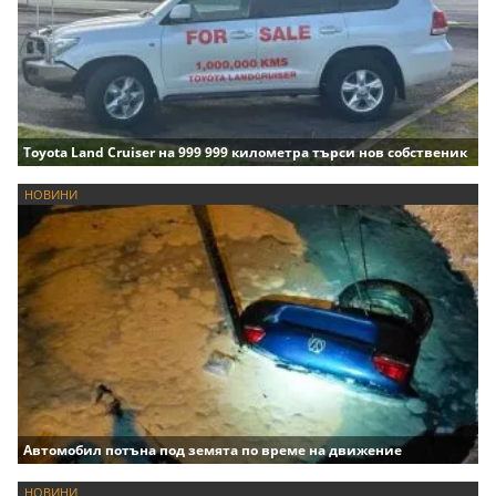
Toyota Land Cruiser на 999 999 километра търси нов собственик
НОВИНИ
Автомобил потъна под земята по време на движение
НОВИНИ