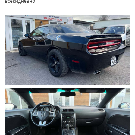
всекидневно.