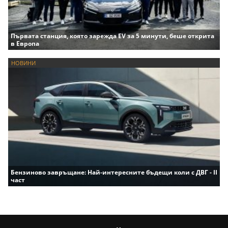
Първата станция, която зарежда EV за 5 минути, беше открита
в Европа
НОВИНИ
Бензиново завръщане: Най-интересните бъдещи коли с ДВГ - II
част