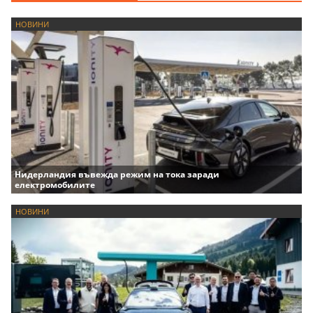
НОВИНИ
Нидерландия въвежда режим на тока заради
електромобилите
НОВИНИ