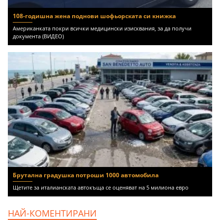
108-годишна жена поднови шофьорската си книжка
Американката покри всички медицински изисквания, за да получи
документа (ВИДЕО)
Брутална градушка потроши 1000 автомобила
Щетите за италианската автокъща се оценяват на 5 милиона евро
НАЙ-КОМЕНТИРАНИ