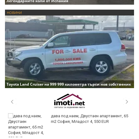
легендарните коли от Испания
НОВИНИ
Toyota Land Cruiser на 999 999 километра търси нов собственик
дава под наем, Двустаен апартамент, 65
m2 София, Младост 4, 550 EUR