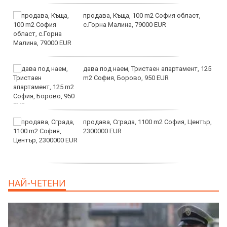
продава, Къща, 100 m2 София област,
с.Горна Малина, 79000 EUR
дава под наем, Тристаен апартамент, 125
m2 София, Борово, 950 EUR
продава, Сграда, 1100 m2 София, Център,
2300000 EUR
дава под наем, Двустаен апартамент, 55
НАЙ-ЧЕТЕНИ
m2 София, Младост 4, 650 EUR