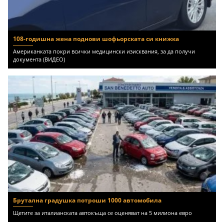
108-годишна жена поднови шофьорската си книжка
Американката покри всички медицински изисквания, за да получи
документа (ВИДЕО)
Брутална градушка потроши 1000 автомобила
Щетите за италианската автокъща се оценяват на 5 милиона евро