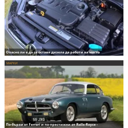
Опасно ли е да се оставя дизела да работи на място
МАРКИ
По-бързи от Ferrari и по-престижни от Rolls-Royce -