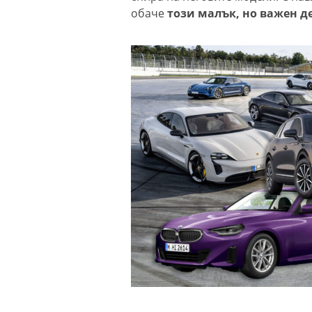
обаче
този малък, но важен де