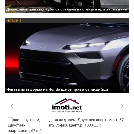
Домашният контакт губи от станция на стената при зареждане
НОВИНИ
Новата платформа на Honda ще се прави от индийци
дава под наем, Двустаен апартамент, 67
m2 София, Център, 1080 EUR