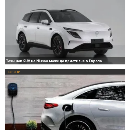
Този нов SUV на Nissan може да пристигне в Европа
НОВИНИ