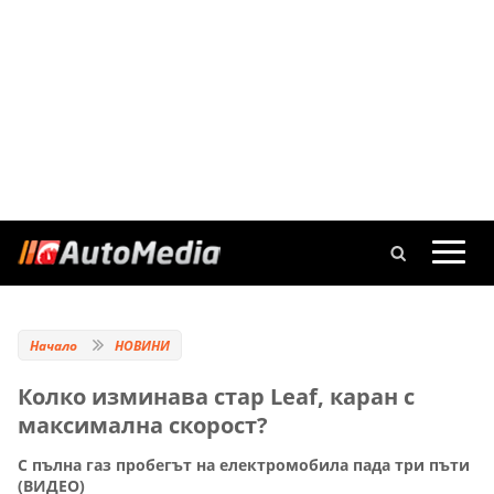
Начало
НОВИНИ
Колко изминава стар Leaf, каран с
максимална скорост?
С пълна газ пробегът на електромобила пада три пъти
(ВИДЕО)