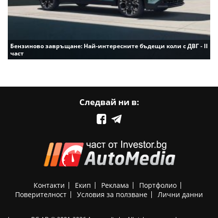
Бензиново завръщане: Най-интересните бъдещи коли с ДВГ - II
част
Следвай ни в:
Контакти
Екип
Реклама
Портфолио
Поверителност
Условия за ползване
Лични данни