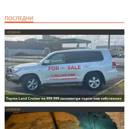
ПОСЛЕДНИ
НОВИНИ
Toyota Land Cruiser на 999 999 километра търси нов собственик
НОВИНИ