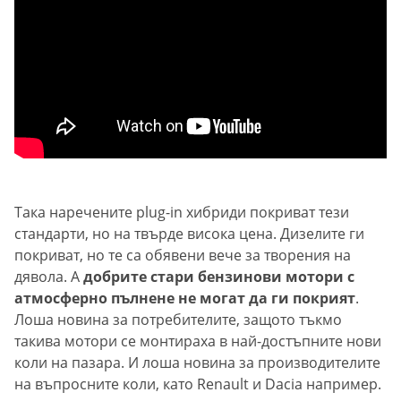
Така наречените plug-in хибриди покриват тези
стандарти, но на твърде висока цена. Дизелите ги
покриват, но те са обявени вече за творения на
дявола. А
добрите стари бензинови мотори с
атмосферно пълнене не могат да ги покрият
.
Лоша новина за потребителите, защото тъкмо
такива мотори се монтираха в най-достъпните нови
коли на пазара. И лоша новина за производителите
на въпросните коли, като Renault и Dacia например.