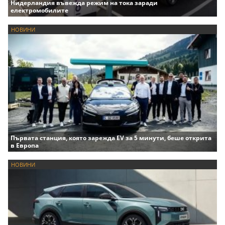
Нидерландия въвежда режим на тока заради
електромобилите
НОВИНИ
Първата станция, която зарежда EV за 5 минути, беше открита
в Европа
НОВИНИ