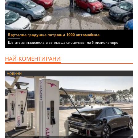
Брутална градушка потроши 1000 автомобила
Щетите за италианската автокъща се оценяват на 5 милиона евро
НАЙ-КОМЕНТИРАНИ
НОВИНИ