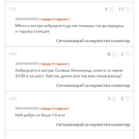
#25
1
11
анонимен
( преди 4 години )
Мбого е екстра хибридчето да пак плащаш ток да заредиш
и търсиш станция
Сигнализирай за неуместен коментар
#24
6
2
анонимен
( преди 4 години )
Хибридчето е екстра. Сипваш бензинеца, колата ти харчи
3/100 и си шест. Кой газ, дизел или ток има такъв разход?
Сигнализирай за неуместен коментар
#23
1
0
анонимен
( преди 4 години )
Най-добре си беше 1.6 атм
Сигнализирай за неуместен коментар