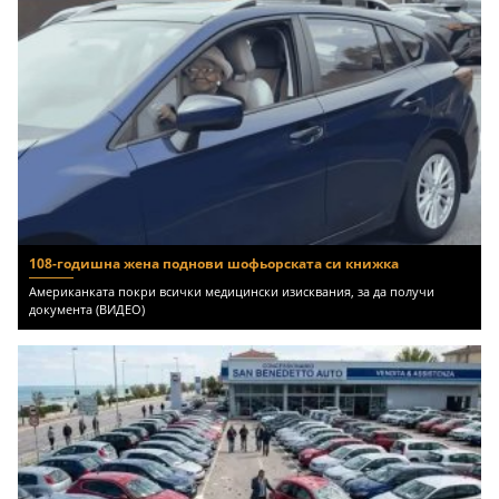
108-годишна жена поднови шофьорската си книжка
Американката покри всички медицински изисквания, за да получи
документа (ВИДЕО)