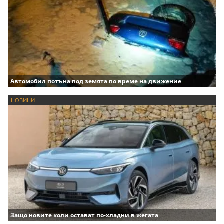
Автомобил потъна под земята по време на движение
НОВИНИ
Защо новите коли остават по-хладни в жегата