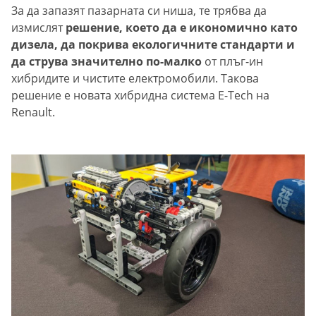
За да запазят пазарната си ниша, те трябва да
измислят
решение, което да е икономично като
дизела, да покрива екологичните стандарти и
да струва значително по-малко
от плъг-ин
хибридите и чистите електромобили. Такова
решение е новата хибридна система E-Tech на
Renault.