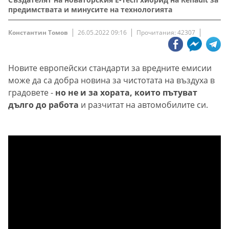
предимствата и минусите на технологията
Константин Томов
26.05.2022 09:16
Прочитания: 42307
Новите европейски стандарти за вредните емисии
може да са добра новина за чистотата на въздуха в
градовете -
но не и за хората, които пътуват
дълго до работа
и разчитат на автомобилите си.