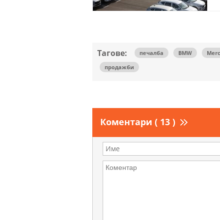
Тагове:
печалба
BMW
Merc
продажби
Коментари ( 13 )