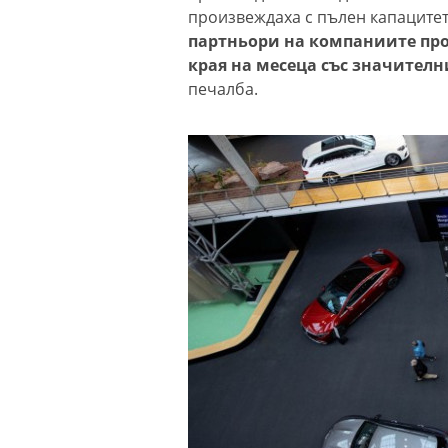
произвеждаха с пълен капацитет
партньори на компаниите про
края на месеца със значител
печалба.