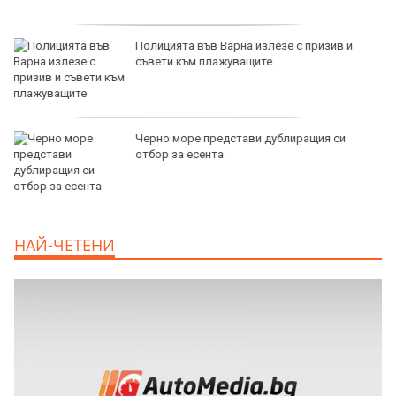
продава, Тристаен апартамент, 68 m2
Варна, Младост 2, 134900 EUR
продава, Двустаен апартамент, 73 m2
София, Малинова Долина, 146000 EUR
дава под наем, Офис, 100 m2 София,
НАЙ-ЧЕТЕНИ
Център, 800 EUR