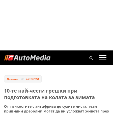
Начало
НОВИНИ
10-те най-чести грешки при
подготовката на колата за зимата
От тънкостите с антифриза до сухите листа, тези
привидни дреболии могат да ви усложнят живота през