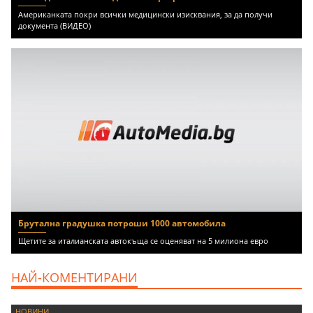
Американката покри всички медицински изисквания, за да получи
документа (ВИДЕО)
Брутална градушка потроши 1000 автомобила
Щетите за италианската автокъща се оценяват на 5 милиона евро
НАЙ-КОМЕНТИРАНИ
НОВИНИ