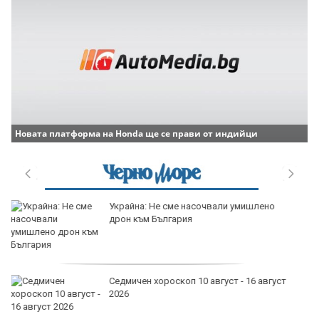
Новата платформа на Honda ще се прави от индийци
дава под наем, Двустаен апартамент, 67
m2 София, Център, 1080 EUR
продава, Двустаен апартамент, 48 m2
Варна, Младост 1, 83900 EUR