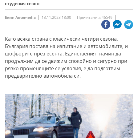
студения сезон
Екип Automedia
13.11.2023 18:00
Прочитания: 46549
Като всяка страна с класически четири сезона,
България поставя на изпитание и автомобилите, и
шофьорите през есента. Единственият начин да
продължим да се движим спокойно и сигурно при
рязко променящите се условия, е да подготвим
предварително автомобила си.