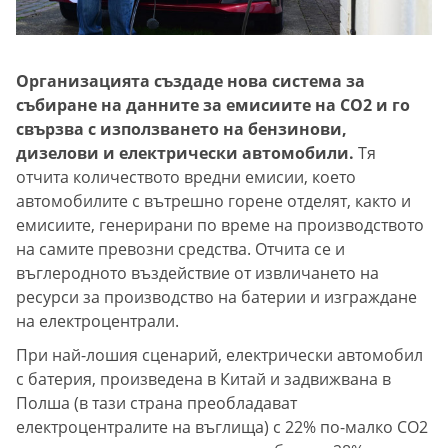
Организацията създаде нова система за
събиране на данните за емисиите на CO2 и го
свързва с използването на бензинови,
дизелови и електрически автомобили.
Тя
отчита количеството вредни емисии, което
автомобилите с вътрешно горене отделят, както и
емисиите, генерирани по време на производството
на самите превозни средства. Отчита се и
въглеродното въздействие от извличането на
ресурси за производство на батерии и изграждане
на електроцентрали.
При най-лошия сценарий, електрически автомобил
с батерия, произведена в Китай и задвижвана в
Полша (в тази страна преобладават
електроцентралите на въглища) с 22% по-малко CO2