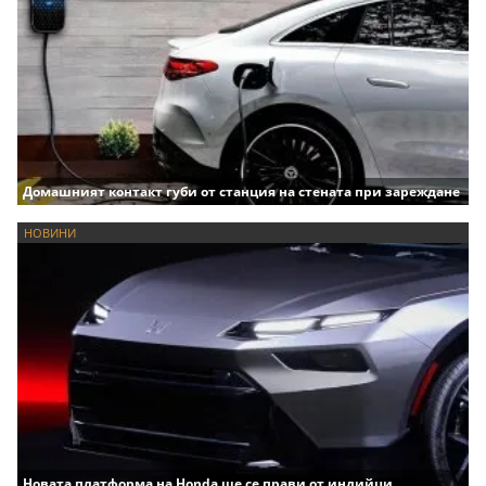
Домашният контакт губи от станция на стената при зареждане
НОВИНИ
Новата платформа на Honda ще се прави от индийци