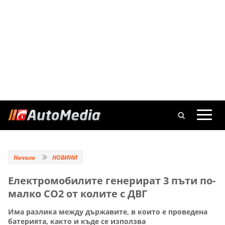
Начало
НОВИНИ
Eлектромобилите генерират 3 пъти по-
малко CO2 от колите с ДВГ
Има разлика между държавите, в които е проведена
батерията, както и къде се използва