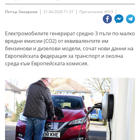
Петър Захариев
21.04.2020 11:37
Прочитания: 6019
Електромобилите генерират средно 3 пъти по-малко
вредни емисии (СО2) от еквивалентите им
бензинови и дизелови модели, сочат нови данни на
Европейската федерация за транспорт и околна
среда към Европейската комисия.