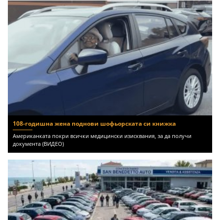
108-годишна жена поднови шофьорската си книжка
Американката покри всички медицински изисквания, за да получи
документа (ВИДЕО)