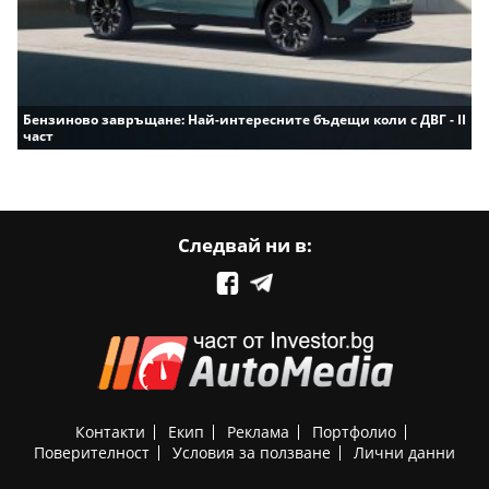
Бензиново завръщане: Най-интересните бъдещи коли с ДВГ - II
част
Следвай ни в:
Контакти
Екип
Реклама
Портфолио
Поверителност
Условия за ползване
Лични данни