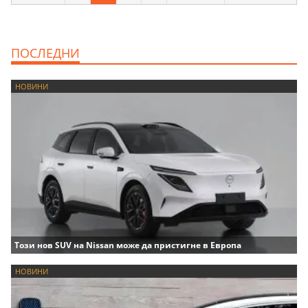
ПОСЛЕДНИ
НОВИНИ
Този нов SUV на Nissan може да пристигне в Европа
НОВИНИ