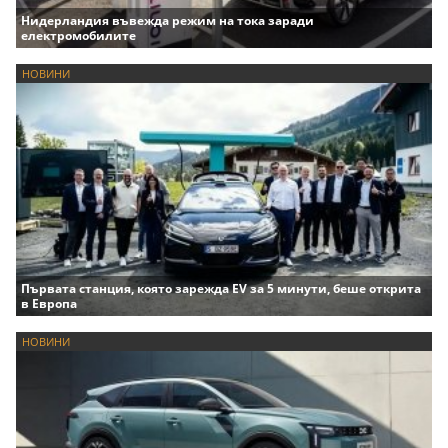
Нидерландия въвежда режим на тока заради
електромобилите
НОВИНИ
Първата станция, която зарежда EV за 5 минути, беше открита
в Европа
НОВИНИ