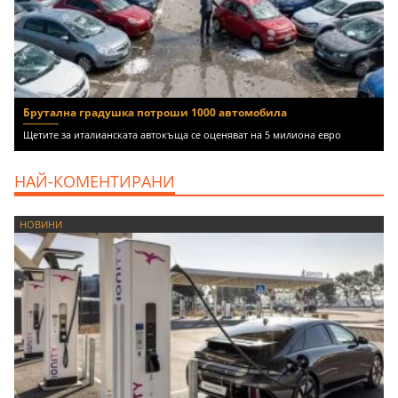
Брутална градушка потроши 1000 автомобила
Щетите за италианската автокъща се оценяват на 5 милиона евро
НАЙ-КОМЕНТИРАНИ
НОВИНИ