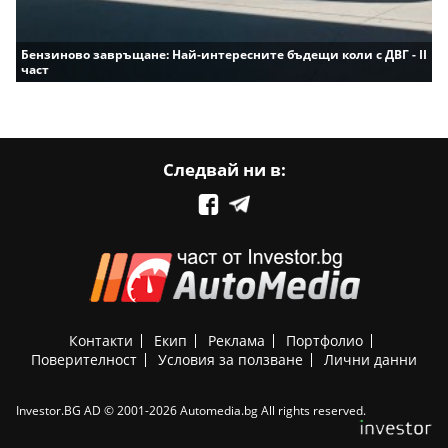
Бензиново завръщане: Най-интересните бъдещи коли с ДВГ - II
част
Следвай ни в:
Контакти
Екип
Реклама
Портфолио
Поверителност
Условия за ползване
Лични данни
Investor.BG AD © 2001-2026 Automedia.bg All rights reserved.