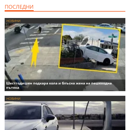
ПОСЛЕДНИ
НОВИНИ
Шестгодишен подкара кола и блъсна жена на пешеходна
пътека
НОВИНИ