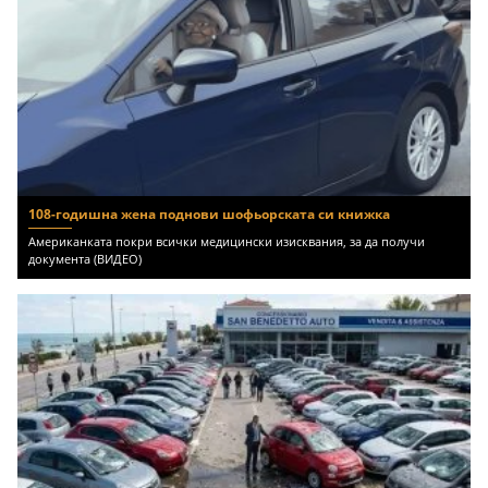
108-годишна жена поднови шофьорската си книжка
Американката покри всички медицински изисквания, за да получи
документа (ВИДЕО)