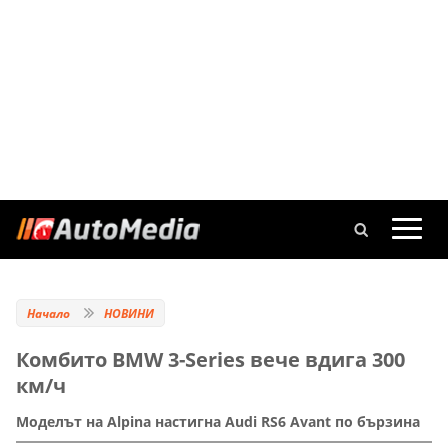
Начало
НОВИНИ
Комбито BMW 3-Series вече вдига 300
км/ч
Моделът на Alpina настигна Audi RS6 Avant по бързина