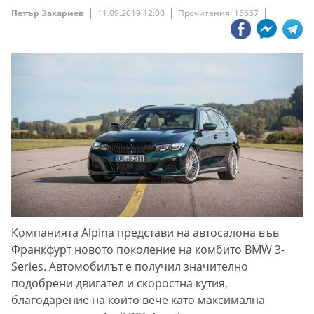
Петър Захариев
11.09.2019 12:00
Прочитания: 15657
Компанията Alpina представи на автосалона във
Франкфурт новото поколение на комбито BMW 3-
Series. Автомобилът е получил значително
подобрени двигател и скоростна кутия,
благодарение на които вече като максимална