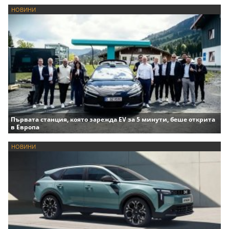
НОВИНИ
Първата станция, която зарежда EV за 5 минути, беше открита
в Европа
НОВИНИ