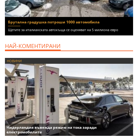
Брутална градушка потроши 1000 автомобила
Щетите за италианската автокъща се оценяват на 5 милиона евро
НАЙ-КОМЕНТИРАНИ
НОВИНИ
Нидерландия въвежда режим на тока заради
електромобилите