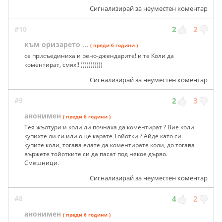
Сигнализирай за неуместен коментар
#10
2
2
към оризарето ...
( преди 6 години )
се присъединиха и рено-джендарите! и те Коли да
коментират, смях!! )))))))))))
Сигнализирай за неуместен коментар
#9
2
3
анонимен
( преди 6 години )
Тея жълтури и коли ли почнаха да коментират ? Вие коли
купихте ли си или още карате Тойотки ? Айде като си
купите коли, тогава елате да коментирате коли, до тогава
вържете тойотките си да пасат под някое дърво.
Смешници.
Сигнализирай за неуместен коментар
#8
4
2
анонимен
( преди 6 години )