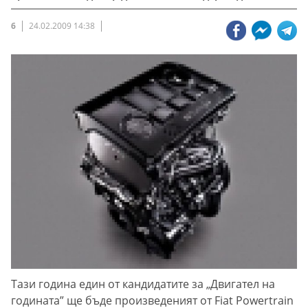
6
24.02.2009 14:38
Тази година един от кандидатите за „Двигател на
годината” ще бъде произведеният от Fiat Powertrain