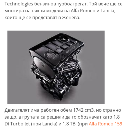
Technologies бензинов турбоагрегат. Той вече ще се
монтира на някои модели на Alfa Romeo и Lancia,
които ще се представят в Женева.
Двигателят има работен обем 1742 cm3, но странно
защо, в групата са решили да го обозначат като 1.8
Di Turbo Jet (при Lancia) и 1.8 TBi (при
Alfa Romeo
159