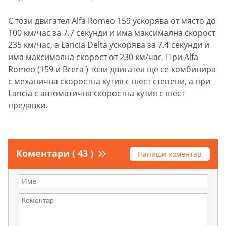
С този двигател Alfa Romeo 159 ускорява от място до
100 км/час за 7.7 секунди и има максимална скорост
235 км/час, а Lancia Delta ускорява за 7.4 секунди и
има максимална скорост от 230 км/час. При Alfа
Romeo (159 и Brera ) този двигател ще се комбинира
с механична скоростна кутия с шест степени, а при
Lancia с автоматична скоростна кутия с шест
предавки.
Коментари ( 43 )
Напиши коментар