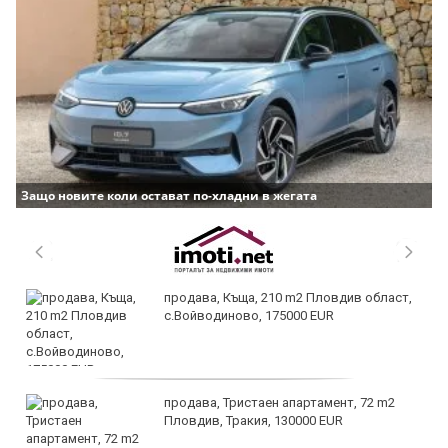
Защо новите коли остават по-хладни в жегата
продава, Къща, 210 m2 Пловдив област,
с.Войводиново, 175000 EUR
продава, Тристаен апартамент, 72 m2
Пловдив, Тракия, 130000 EUR