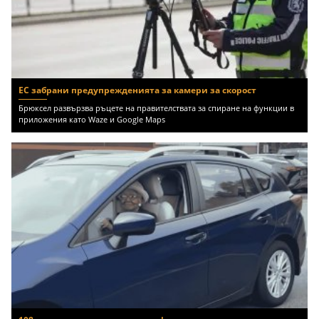
ЕС забрани предупрежденията за камери за скорост
Брюксел развързва ръцете на правителствата за спиране на функции в
приложения като Waze и Google Maps