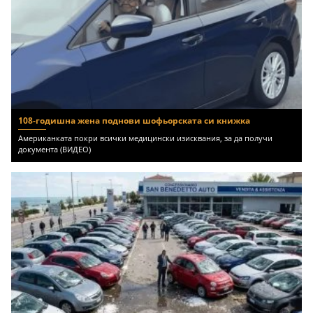
108-годишна жена поднови шофьорската си книжка
Американката покри всички медицински изисквания, за да получи
документа (ВИДЕО)