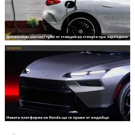
Домашният контакт губи от станция на стената при зареждане
НОВИНИ
Новата платформа на Honda ще се прави от индийци