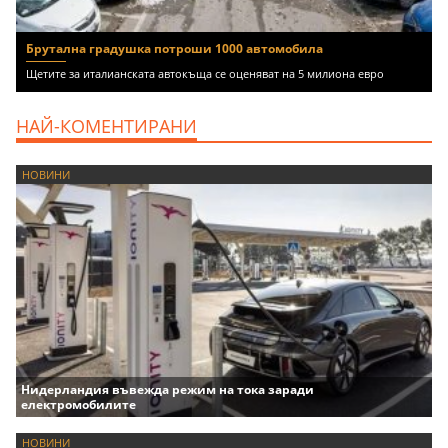
Брутална градушка потроши 1000 автомобила
Щетите за италианската автокъща се оценяват на 5 милиона евро
НАЙ-КОМЕНТИРАНИ
НОВИНИ
Нидерландия въвежда режим на тока заради
електромобилите
НОВИНИ