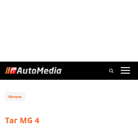
Начало
Таг MG 4