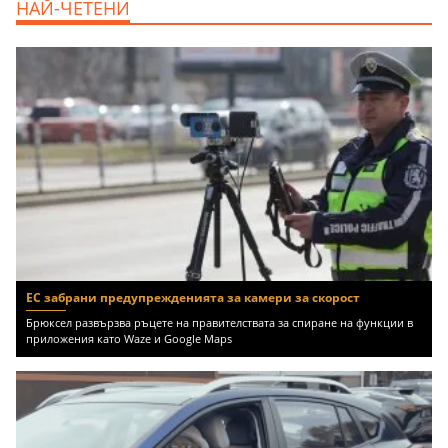
НАЙ-ЧЕТЕНИ
ЕС забрани предупрежденията за камери за скорост
Брюксел развързва ръцете на правителствата за спиране на функции в
приложения като Waze и Google Maps