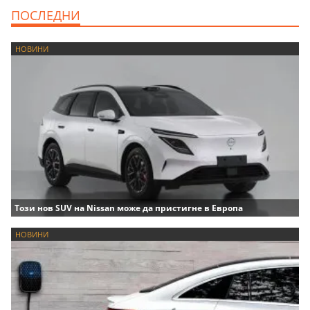
ПОСЛЕДНИ
НОВИНИ
Този нов SUV на Nissan може да пристигне в Европа
НОВИНИ