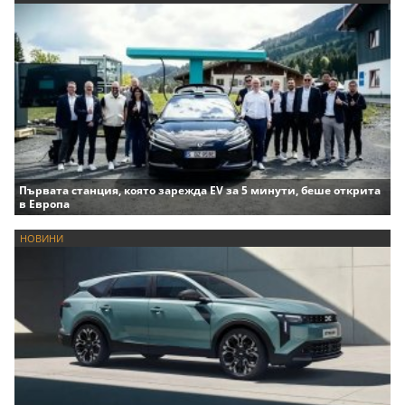
Първата станция, която зарежда EV за 5 минути, беше открита
в Европа
НОВИНИ