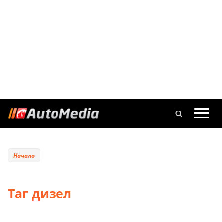
Начало
Таг дизел