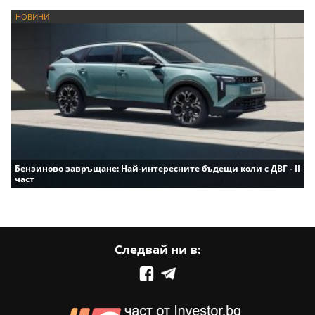
НОВИНИ
Бензиново завръщане: Най-интересните бъдещи коли с ДВГ - II
част
Следвай ни в: