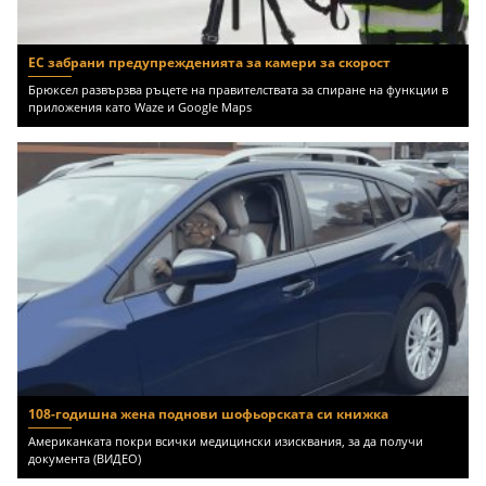
ЕС забрани предупрежденията за камери за скорост
Брюксел развързва ръцете на правителствата за спиране на функции в
приложения като Waze и Google Maps
108-годишна жена поднови шофьорската си книжка
Американката покри всички медицински изисквания, за да получи
документа (ВИДЕО)