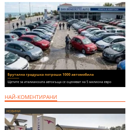
Брутална градушка потроши 1000 автомобила
Щетите за италианската автокъща се оценяват на 5 милиона евро
НАЙ-КОМЕНТИРАНИ
НОВИНИ