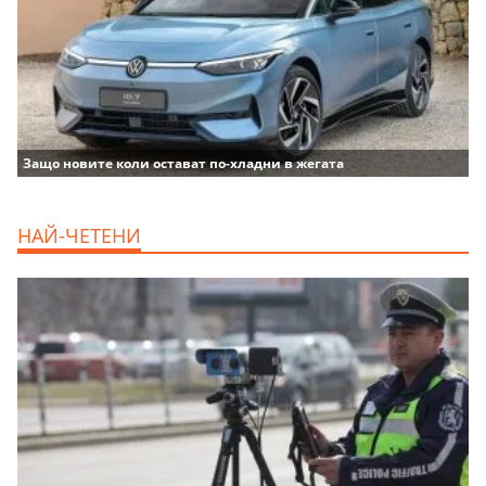
Защо новите коли остават по-хладни в жегата
НАЙ-ЧЕТЕНИ