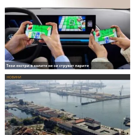
Тези екстри в колите не си струват парите
НОВИНИ