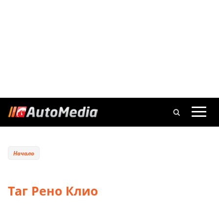
Начало
Таг Рено Клио