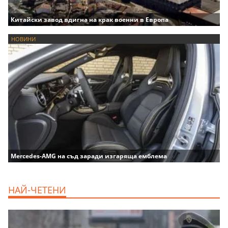
Китайски завод вдигна на крак военни в Европа
НОВИНИ
Mercedes-AMG на съд заради изгаряща емблема
НАЙ-ЧЕТЕНИ