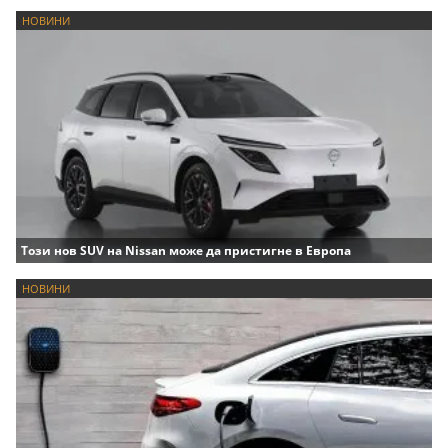
НОВИНИ
Този нов SUV на Nissan може да пристигне в Европа
НОВИНИ