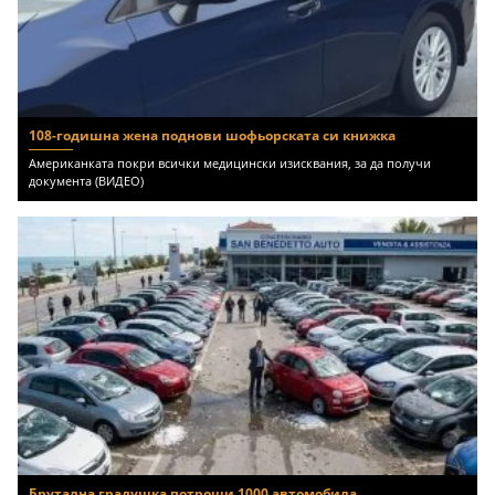
108-годишна жена поднови шофьорската си книжка
Американката покри всички медицински изисквания, за да получи
документа (ВИДЕО)
Брутална градушка потроши 1000 автомобила