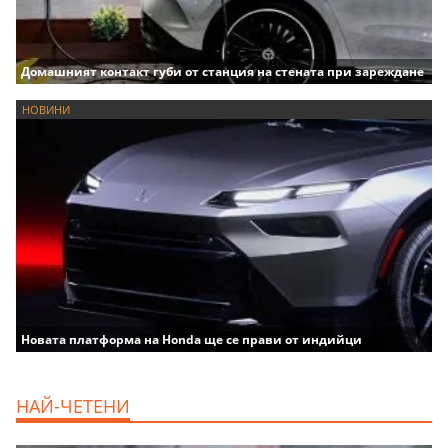
Домашният контакт губи от станция на стената при зареждане
НОВИНИ
Новата платформа на Honda ще се прави от индийци
НАЙ-ЧЕТЕНИ