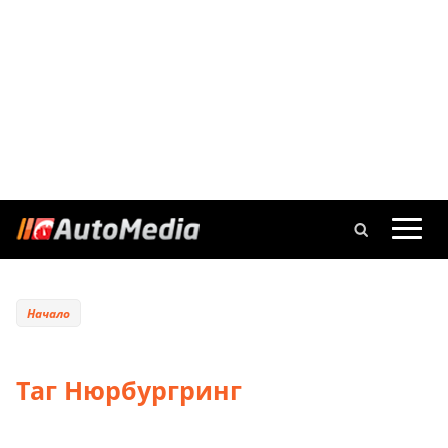
Начало
Таг Нюрбургринг