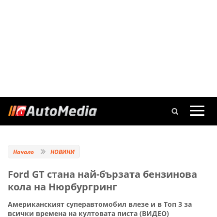
Начало
НОВИНИ
Ford GT стана най-бързата бензинова
кола на Нюрбургринг
Американският суперавтомобил влезе и в Топ 3 за
всички времена на култовата писта (ВИДЕО)