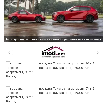
Защо два пъти повече конски сили не решават всичко на пътя
продава, Тристаен апартамент, 96 m2
Варна, Владиславово, 170000 EUR
продава, Тристаен апартамент, 74 m2
Варна, Владиславово, 149000 EUR