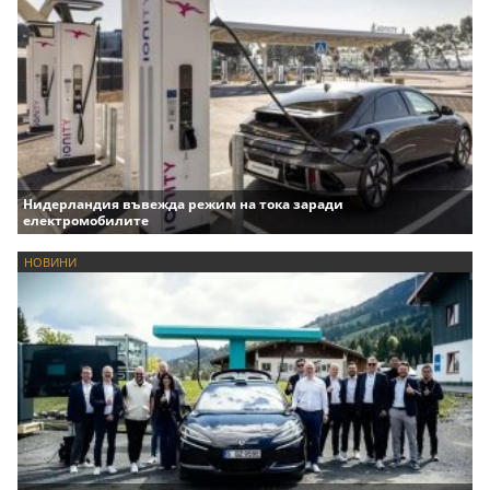
Нидерландия въвежда режим на тока заради
електромобилите
НОВИНИ