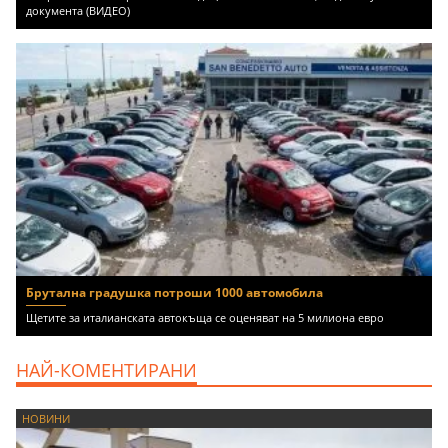
документа (ВИДЕО)
Брутална градушка потроши 1000 автомобила
Щетите за италианската автокъща се оценяват на 5 милиона евро
НАЙ-КОМЕНТИРАНИ
НОВИНИ