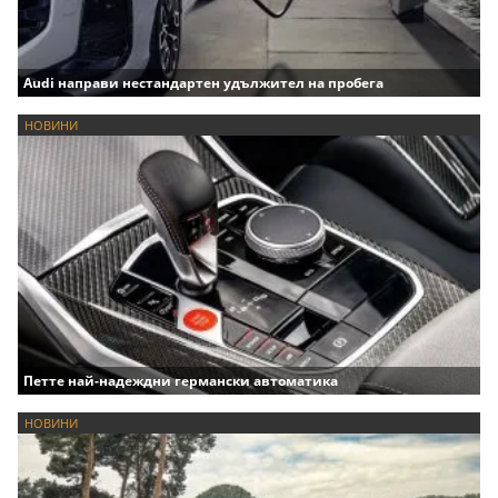
Audi направи нестандартен удължител на пробега
НОВИНИ
Петте най-надеждни германски автоматика
НОВИНИ