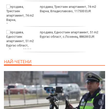
продава, Тристаен апартамент, 74 m2
Варна, Владиславово, 117500 EUR
продава, Едностаен апартамент, 51 m2
Бургас област, с.Лозенец, 88638 EUR
продава, Едностаен апартамент, 39 m2
НАЙ-ЧЕТЕНИ
Бургас област, к.к.Слънчев Бряг, 65500
EUR