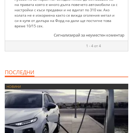
на правата която е много дълга повечето автомобили са с
настройки с къси предавки и не вдигат по 310 км. Ако
колата не е изкормена както се вижда оголения метал и
си я купя от дилъра на Форд на дали ще постигне това
време 10/15 сек.
Сигнализирай за неуместен коментар
1 - 4 от 4
ПОСЛЕДНИ
НОВИНИ