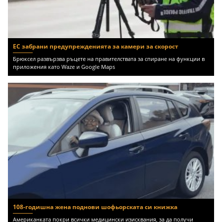
ЕС забрани предупрежденията за камери за скорост
Брюксел развързва ръцете на правителствата за спиране на функции в
приложения като Waze и Google Maps
108-годишна жена поднови шофьорската си книжка
Американката покри всички медицински изисквания, за да получи