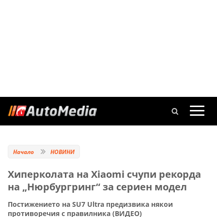
Начало
НОВИНИ
Хиперколата на Xiaomi счупи рекорда
на „Нюрбургринг“ за сериен модел
Постижението на SU7 Ultra предизвика някои
противоречия с правилника (ВИДЕО)