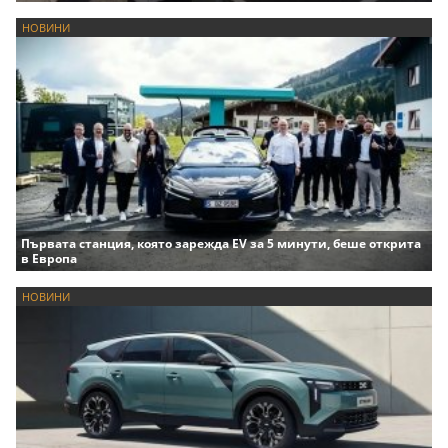
НОВИНИ
Първата станция, която зарежда EV за 5 минути, беше открита
в Европа
НОВИНИ