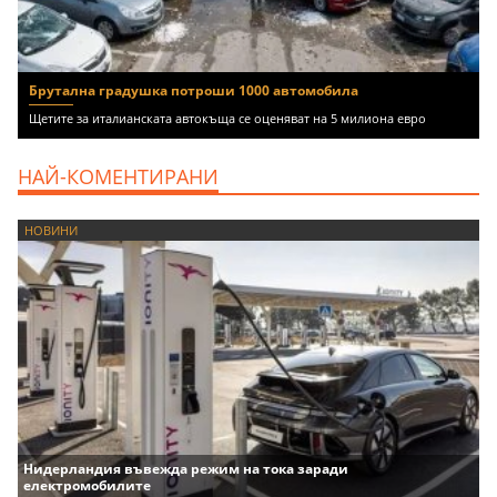
Брутална градушка потроши 1000 автомобила
Щетите за италианската автокъща се оценяват на 5 милиона евро
НАЙ-КОМЕНТИРАНИ
НОВИНИ
Нидерландия въвежда режим на тока заради
електромобилите