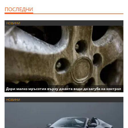
ПОСЛЕДНИ
НОВИНИ
Дори малко мръсотия върху джанта води до загуба на контрол
НОВИНИ