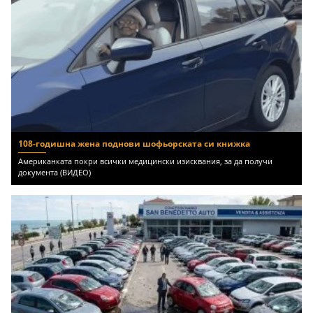
108-годишна жена поднови шофьорската си книжка
Американката покри всички медицински изисквания, за да получи
документа (ВИДЕО)