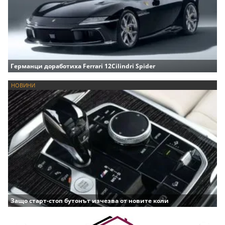
Германци доработиха Ferrari 12Cilindri Spider
НОВИНИ
Защо старт-стоп бутонът изчезва от новите коли