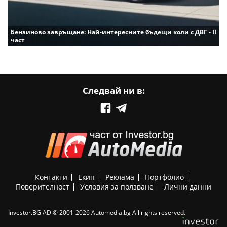
Бензиново завръщане: Най-интересните бъдещи коли с ДВГ - II
част
Следвай ни в:
Контакти
Екип
Реклама
Портфолио
Поверителност
Условия за ползване
Лични данни
Investor.BG AD © 2001-2026 Automedia.bg All rights reserved.