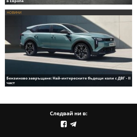
в Европа
НОВИНИ
Бензиново завръщане: Най-интересните бъдещи коли с ДВГ - II
част
Следвай ни в: