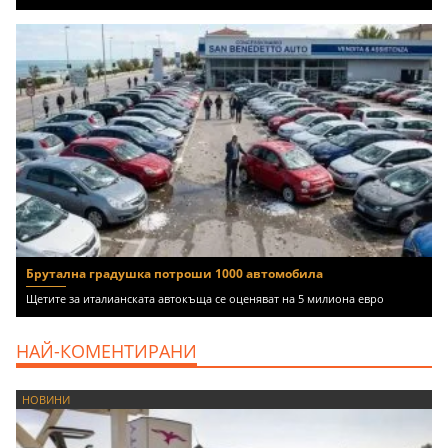
Брутална градушка потроши 1000 автомобила
Щетите за италианската автокъща се оценяват на 5 милиона евро
НАЙ-КОМЕНТИРАНИ
НОВИНИ