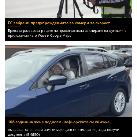
ЕС забрани предупрежденията за камери за скорост
Брюксел развързва ръцете на правителствата за спиране на функции в
приложения като Waze и Google Maps
108-годишна жена поднови шофьорската си книжка
Американката покри всички медицински изисквания, за да получи
документа (ВИДЕО)