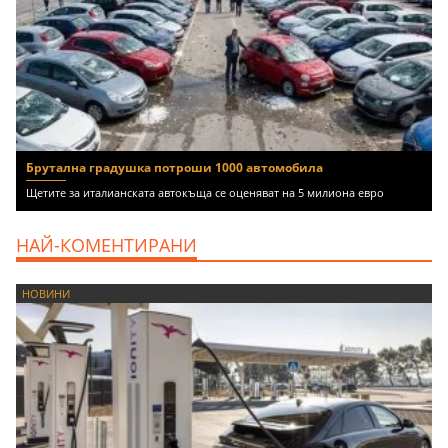
Брутална градушка потроши 1000 автомобила
Щетите за италианската автокъща се оценяват на 5 милиона евро
НАЙ-КОМЕНТИРАНИ
НОВИНИ