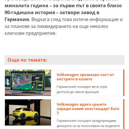
миналата година – за първи път в своята близо
90-годишна история – затвори завод в
Германия.
Веднага след това изтече информация и
за планове за ликвидирането на още няколко
ключови предприятия.
Още по темата:
Volkswagen премахва част от
екстрите в колите
Германският концерн вече спря
достъпа до някои функции
Volkswagen вдига цените
заради новия екостандарт Euro
7
Германският концерн предупреждава
дилърите си за поскъпване на моделите