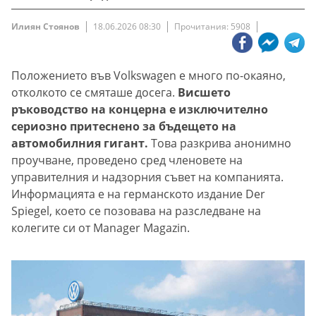
Илиян Стоянов
18.06.2026 08:30
Прочитания: 5908
Положението във Volkswagen е много по-окаяно,
отколкото се смяташе досега.
Висшето
ръководство на концерна е изключително
сериозно притеснено за бъдещето на
автомобилния гигант.
Това разкрива анонимно
проучване, проведено сред членовете на
управителния и надзорния съвет на компанията.
Информацията е на германското издание Der
Spiegel, което се позовава на разследване на
колегите си от Manager Magazin.