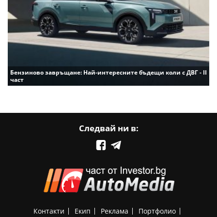
Бензиново завръщане: Най-интересните бъдещи коли с ДВГ - II
част
Следвай ни в:
Контакти
Екип
Реклама
Портфолио