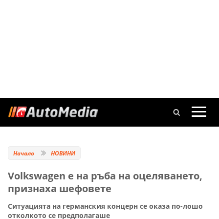
Начало
НОВИНИ
Volkswagen е на ръба на оцеляването,
признаха шефовете
Ситуацията на германския концерн се оказа по-лошо
отколкото се предполагаше