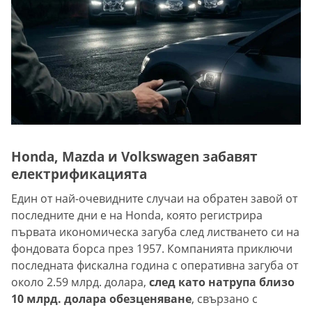
Honda, Mazda и Volkswagen забавят
електрификацията
Един от най-очевидните случаи на обратен завой от
последните дни е на Honda, която регистрира
първата икономическа загуба след листването си на
фондовата борса през 1957. Компанията приключи
последната фискална година с оперативна загуба от
около 2.59 млрд. долара,
след като натрупа близо
10 млрд. долара обезценяване
, свързано с