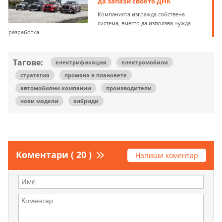
да запази своето ДНК
Компанията изгражда собствена
система, вместо да използва чужда
разработка
Тагове:
електрификация
електромобили
стратегия
промяна в плановете
автомобилни компании
производители
нови модели
хибриди
Коментари ( 20 )
Напиши коментар