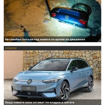
Автомобил потъна под земята по време на движение
НОВИНИ
Защо новите коли остават по-хладни в жегата