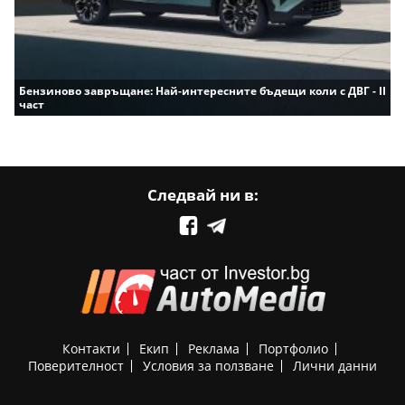
Бензиново завръщане: Най-интересните бъдещи коли с ДВГ - II
част
Следвай ни в:
Контакти
Екип
Реклама
Портфолио
Поверителност
Условия за ползване
Лични данни