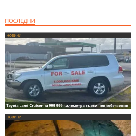
ПОСЛЕДНИ
НОВИНИ
Toyota Land Cruiser на 999 999 километра търси нов собственик
НОВИНИ