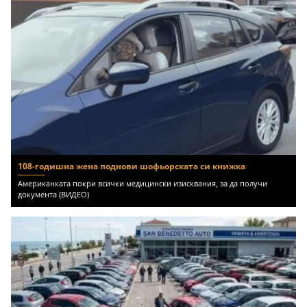
108-годишна жена поднови шофьорската си книжка
Американката покри всички медицински изисквания, за да получи
документа (ВИДЕО)