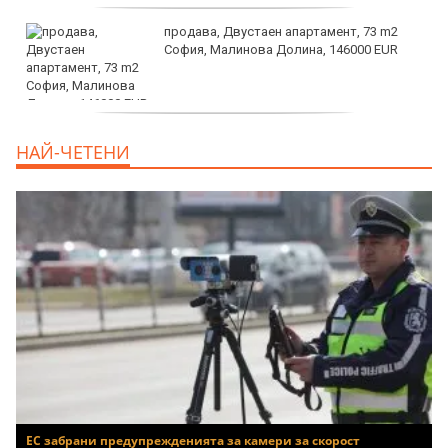
продава, Двустаен апартамент, 73 m2
София, Малинова Долина, 146000 EUR
дава под наем, Офис, 100 m2 София,
НАЙ-ЧЕТЕНИ
Център, 800 EUR
ЕС забрани предупрежденията за камери за скорост