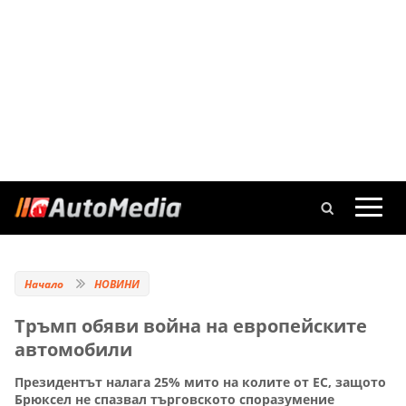
Начало
НОВИНИ
Тръмп обяви война на европейските
автомобили
Президентът налага 25% мито на колите от ЕС, защото
Брюксел не спазвал търговското споразумение