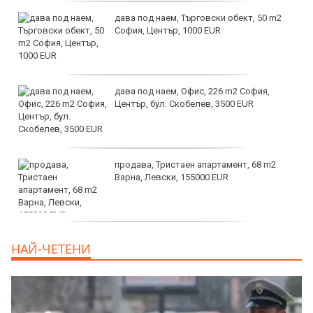
дава под наем, Търговски обект, 50 m2
София, Център, 1000 EUR
дава под наем, Офис, 226 m2 София,
Център, бул. Скобелев, 3500 EUR
продава, Тристаен апартамент, 68 m2
Варна, Левски, 155000 EUR
продава, Тристаен апартамент, 86 m2
НАЙ-ЧЕТЕНИ
Варна, Владиславово, 139000 EUR