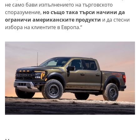
не само бави изпълнението на търговското
споразумение,
но също така търси начини да
ограничи американските продукти
и да стесни
избора на клиентите в Европа.“