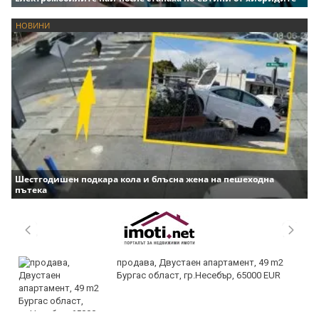
НОВИНИ
Шестгодишен подкара кола и блъсна жена на пешеходна
пътека
продава, Двустаен апартамент, 49 m2
Бургас област, гр.Несебър, 65000 EUR