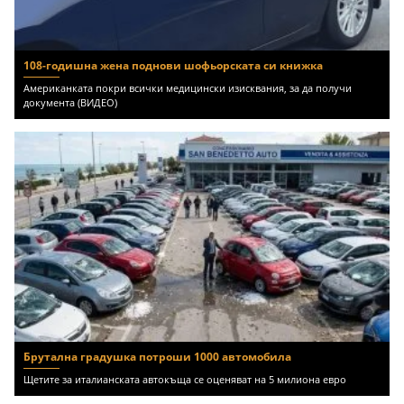
108-годишна жена поднови шофьорската си книжка
Американката покри всички медицински изисквания, за да получи
документа (ВИДЕО)
Брутална градушка потроши 1000 автомобила
Щетите за италианската автокъща се оценяват на 5 милиона евро